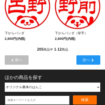
下からパンダ
下からパンダ（挙手）
2,800円(内税)
2,800円(内税)
205
1
12
商品中
-
商品
前へ
次へ
ほかの商品を探す
検索