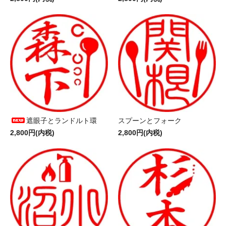
遮眼子とランドルト環
スプーンとフォーク
2,800円(内税)
2,800円(内税)