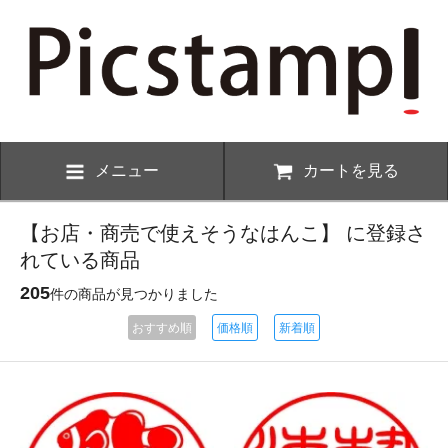
メニュー
カートを見る
【お店・商売で使えそうなはんこ】 に登録さ
れている商品
205
件の商品が見つかりました
おすすめ順
価格順
新着順