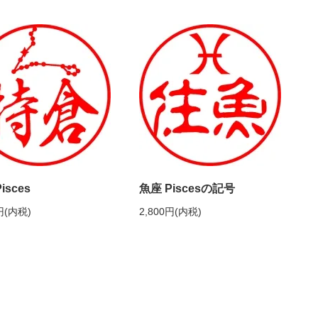
isces
魚座 Piscesの記号
円(内税)
2,800円(内税)