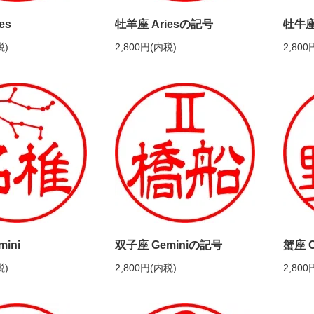
es
牡羊座 Ariesの記号
牡牛座 
税)
2,800円(内税)
2,800
ini
双子座 Geminiの記号
蟹座 C
税)
2,800円(内税)
2,800