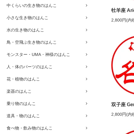
中くらいの生き物のはんこ
牡羊座 Ari
小さな生き物のはんこ
2,800円(内
水の生き物のはんこ
鳥・空飛ぶ生き物のはんこ
モンスター・UMA・神様のはんこ
人・体のパーツのはんこ
花・植物のはんこ
楽器のはんこ
乗り物のはんこ
双子座 Gem
2,800円(内
道具・物のはんこ
食べ物・飲み物のはんこ