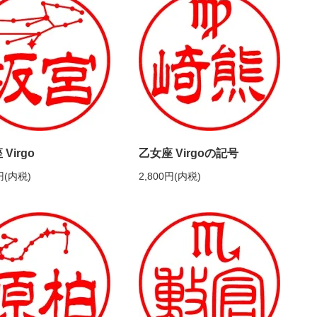
Virgo
乙女座 Virgoの記号
円(内税)
2,800円(内税)