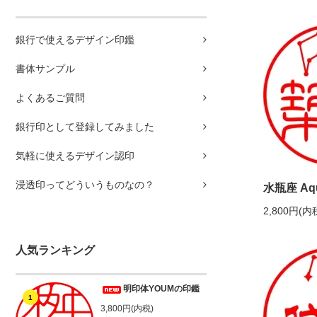
銀行で使えるデザイン印鑑
書体サンプル
よくあるご質問
銀行印として登録してみました
気軽に使えるデザイン認印
浸透印ってどういうものなの？
水瓶座 Aqu
2,800円(内
人気ランキング
明印体YOUMの印鑑
1
3,800円(内税)