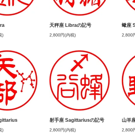
ra
天秤座 Libraの記号
蠍座 S
税)
2,800円(内税)
2,800
ttarius
射手座 Sagittariusの記号
山羊座 
税)
2,800円(内税)
2,800