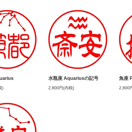
arius
水瓶座 Aquariusの記号
魚座 P
税)
2,800円(内税)
2,800