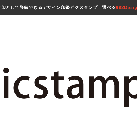
行印として登録できるデザイン印鑑ピクスタンプ 選べる
682Desi