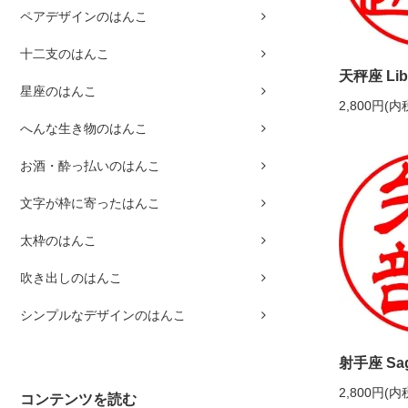
ペアデザインのはんこ
十二支のはんこ
天秤座 Lib
星座のはんこ
2,800円(内
へんな生き物のはんこ
お酒・酔っ払いのはんこ
文字が枠に寄ったはんこ
太枠のはんこ
吹き出しのはんこ
シンプルなデザインのはんこ
射手座 Sagi
2,800円(内
コンテンツを読む