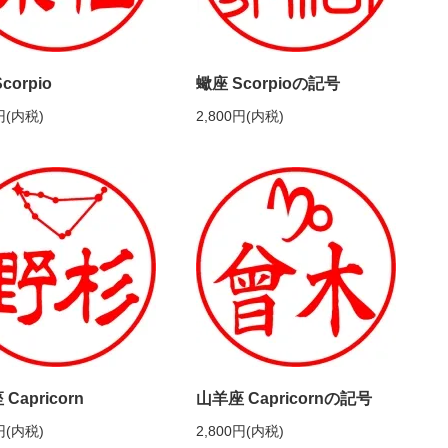
corpio
蠍座 Scorpioの記号
円(内税)
2,800円(内税)
Capricorn
山羊座 Capricornの記号
円(内税)
2,800円(内税)