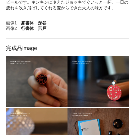
ビールです。キンキンに冷えたジョッキでぐいっと一杯。一日の
疲れを吹き飛ばしてくれる麦からできた大人の味方です。
画像1：
篆書体 深谷
画像2：
行書体 宍戸
完成品image