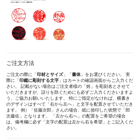
ご注文方法
ご注文の際に「
印材とサイズ
」「
書体
」をお選びください。 実
際に「
印鑑に彫刻する文字
」はカートの確認画面からご入力くだ
さい。 記載がない場合はご注文者様の「姓」を彫刻名とさせて
いただきますが、誤りを防ぐためにも必ずご入力くださいますよ
う、ご協力お願いいたします。 特にご指定がなければ、横書き
のデザインはすべて「右から左へ」と文字を配置させていただき
ます。 例）「佐藤次郎」さんの場合、紙に捺印した状態で「郎
次藤佐」となります。 「左から右へ」の配置をご希望の場合
は、備考欄に必ず「文字の配置は左から右を希望」とご記入くだ
さい。