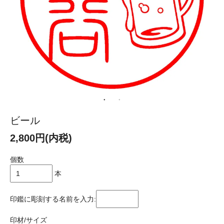
ビール
2,800円(内税)
個数
本
印鑑に彫刻する名前を入力:
印材/サイズ