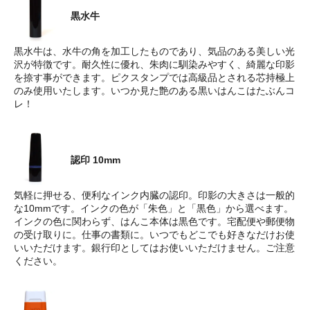
黒水牛
黒水牛は、水牛の角を加工したものであり、気品のある美しい光
沢が特徴です。耐久性に優れ、朱肉に馴染みやすく、綺麗な印影
を捺す事ができます。ピクスタンプでは高級品とされる芯持極上
のみ使用いたします。いつか見た艶のある黒いはんこはたぶんコ
レ！
認印 10mm
気軽に押せる、便利なインク内臓の認印。印影の大きさは一般的
な10mmです。インクの色が「朱色」と「黒色」から選べます。
インクの色に関わらず、はんこ本体は黒色です。宅配便や郵便物
の受け取りに。仕事の書類に。いつでもどこでも好きなだけお使
いいただけます。銀行印としてはお使いいただけません。ご注意
ください。