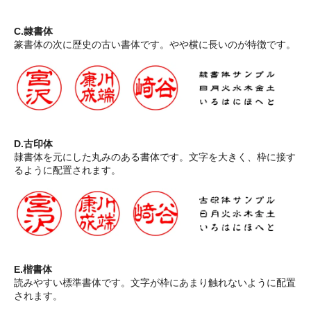
C.隷書体
篆書体の次に歴史の古い書体です。やや横に長いのが特徴です。
D.古印体
隷書体を元にした丸みのある書体です。文字を大きく、枠に接す
るように配置されます。
E.楷書体
読みやすい標準書体です。文字が枠にあまり触れないように配置
されます。