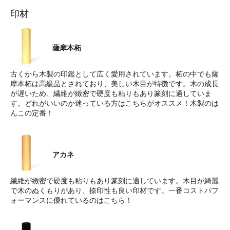
印材
薩摩本柘
古くから木製の印鑑として広く愛用されています。柘の中でも薩
摩本柘は高級品とされており、美しい木目が特徴です。木の成長
が遅いため、繊維が緻密で硬度も粘りもあり篆刻に適していま
す。どれがいいのか迷っている方はこちらがオススメ！木製のは
んこの定番！
アカネ
繊維が緻密で硬度も粘りもあり篆刻に適しています。木目が綺麗
で木のぬくもりがあり、捺印性も良い印材です。一番コストパフ
ォーマンスに優れているのはこちら！