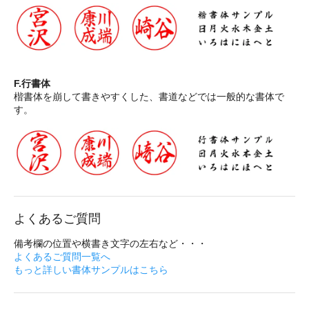
F.行書体
楷書体を崩して書きやすくした、書道などでは一般的な書体で
す。
よくあるご質問
備考欄の位置や横書き文字の左右など・・・
よくあるご質問一覧へ
もっと詳しい書体サンプルはこちら