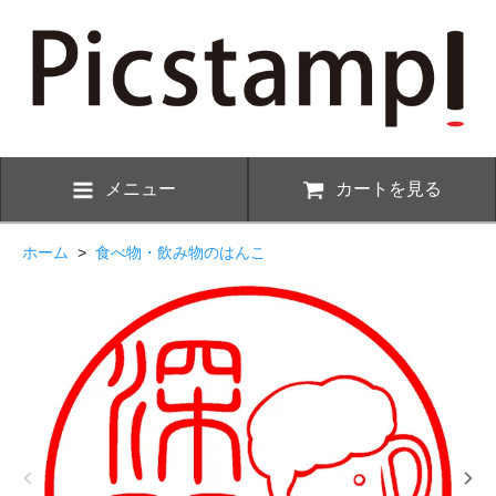
メニュー
カートを見る
ホーム
>
食べ物・飲み物のはんこ