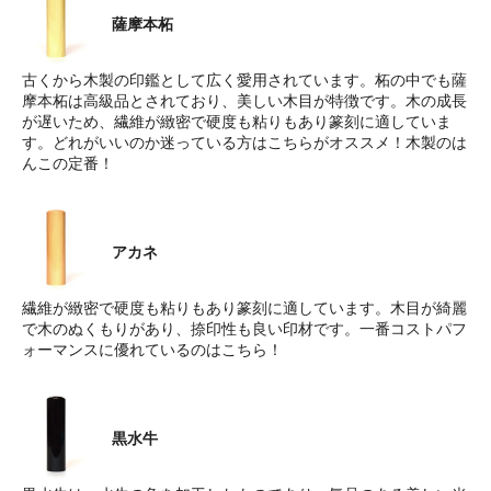
薩摩本柘
古くから木製の印鑑として広く愛用されています。柘の中でも薩
摩本柘は高級品とされており、美しい木目が特徴です。木の成長
が遅いため、繊維が緻密で硬度も粘りもあり篆刻に適していま
す。どれがいいのか迷っている方はこちらがオススメ！木製のは
んこの定番！
アカネ
繊維が緻密で硬度も粘りもあり篆刻に適しています。木目が綺麗
で木のぬくもりがあり、捺印性も良い印材です。一番コストパフ
ォーマンスに優れているのはこちら！
黒水牛