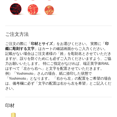
ご注文方法
ご注文の際に「
印材とサイズ
」をお選びください。 実際に「
印
鑑に彫刻する文字
」はカートの確認画面からご入力ください。
記載がない場合はご注文者様の「姓」を彫刻名とさせていただき
ますが、誤りを防ぐためにも必ずご入力くださいますよう、ご協
力お願いいたします。 特にご指定がなければ、端正英字体RAIL
はすべて「左から右へ」と文字を配置させていただきます。
例）「Yoshimoto」さんの場合、紙に捺印した状態で
「Yoshimoto」となります。 「右から左」の配置をご希望の場合
は、備考欄に必ず「文字の配置は右から左を希望」とご記入くだ
さい。
印材