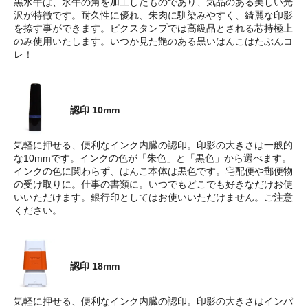
黒水牛は、水牛の角を加工したものであり、気品のある美しい光
沢が特徴です。耐久性に優れ、朱肉に馴染みやすく、綺麗な印影
を捺す事ができます。ピクスタンプでは高級品とされる芯持極上
のみ使用いたします。いつか見た艶のある黒いはんこはたぶんコ
レ！
認印 10mm
気軽に押せる、便利なインク内臓の認印。印影の大きさは一般的
な10mmです。インクの色が「朱色」と「黒色」から選べます。
インクの色に関わらず、はんこ本体は黒色です。宅配便や郵便物
の受け取りに。仕事の書類に。いつでもどこでも好きなだけお使
いいただけます。銀行印としてはお使いいただけません。ご注意
ください。
認印 18mm
気軽に押せる、便利なインク内臓の認印。印影の大きさはインパ