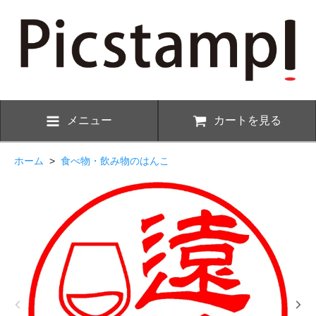
メニュー
カートを見る
ホーム
>
食べ物・飲み物のはんこ