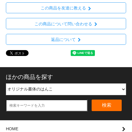
この商品を友達に教える
この商品について問い合わせる
返品について
ほかの商品を探す
検索
HOME