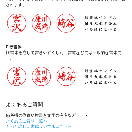
されます。
F.行書体
楷書体を崩して書きやすくした、書道などでは一般的な書体で
す。
よくあるご質問
備考欄の位置や横書き文字の左右など・・・
よくあるご質問一覧へ
もっと詳しい書体サンプルはこちら