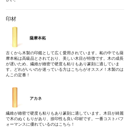
印材
薩摩本柘
古くから木製の印鑑として広く愛用されています。柘の中でも薩
摩本柘は高級品とされており、美しい木目が特徴です。木の成長
が遅いため、繊維が緻密で硬度も粘りもあり篆刻に適していま
す。どれがいいのか迷っている方はこちらがオススメ！木製のは
んこの定番！
アカネ
繊維が緻密で硬度も粘りもあり篆刻に適しています。木目が綺麗
で木のぬくもりがあり、捺印性も良い印材です。一番コストパフ
ォーマンスに優れているのはこちら！