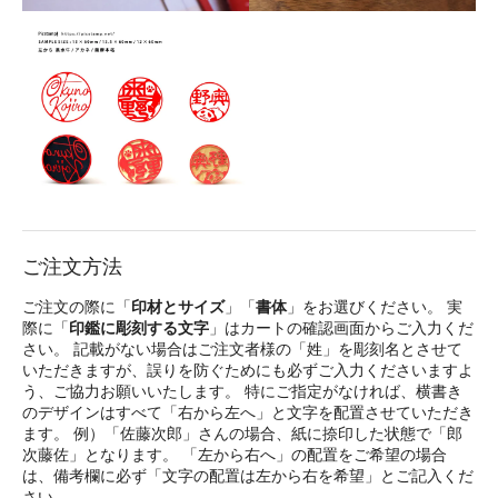
ご注文方法
ご注文の際に「
印材とサイズ
」「
書体
」をお選びください。 実
際に「
印鑑に彫刻する文字
」はカートの確認画面からご入力くだ
さい。 記載がない場合はご注文者様の「姓」を彫刻名とさせて
いただきますが、誤りを防ぐためにも必ずご入力くださいますよ
う、ご協力お願いいたします。 特にご指定がなければ、横書き
のデザインはすべて「右から左へ」と文字を配置させていただき
ます。 例）「佐藤次郎」さんの場合、紙に捺印した状態で「郎
次藤佐」となります。 「左から右へ」の配置をご希望の場合
は、備考欄に必ず「文字の配置は左から右を希望」とご記入くだ
さい。