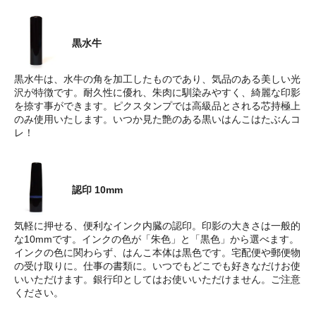
黒水牛
黒水牛は、水牛の角を加工したものであり、気品のある美しい光
沢が特徴です。耐久性に優れ、朱肉に馴染みやすく、綺麗な印影
を捺す事ができます。ピクスタンプでは高級品とされる芯持極上
のみ使用いたします。いつか見た艶のある黒いはんこはたぶんコ
レ！
認印 10mm
気軽に押せる、便利なインク内臓の認印。印影の大きさは一般的
な10mmです。インクの色が「朱色」と「黒色」から選べます。
インクの色に関わらず、はんこ本体は黒色です。宅配便や郵便物
の受け取りに。仕事の書類に。いつでもどこでも好きなだけお使
いいただけます。銀行印としてはお使いいただけません。ご注意
ください。