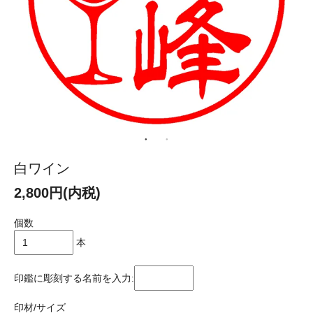
白ワイン
2,800円(内税)
個数
本
印鑑に彫刻する名前を入力:
印材/サイズ