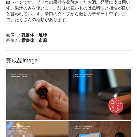
白ワインです。ブドウの果汁を発酵させたお酒。発酵に皮は用い
ず、果汁のみを使います。酸味の強いものは魚料理と相性が良い
と言われています。辛口のタイプから激甘のデザートワインま
で、たくさんの種類があります。
画像1：
隷書体 遠峰
画像2：
楷書体 市原
完成品image