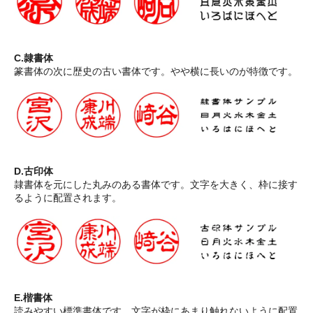
C.隷書体
篆書体の次に歴史の古い書体です。やや横に長いのが特徴です。
D.古印体
隷書体を元にした丸みのある書体です。文字を大きく、枠に接す
るように配置されます。
E.楷書体
読みやすい標準書体です。文字が枠にあまり触れないように配置