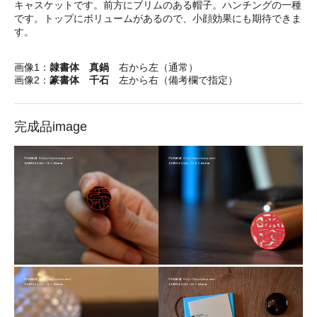
キャスケットです。前方にブリムのある帽子。ハンチングの一種
です。トップにボリュームがあるので、小顔効果にも期待できま
す。
画像1：
隷書体 真鍋
右から左（通常）
画像2：
篆書体 千石
左から右（備考欄で指定）
完成品image