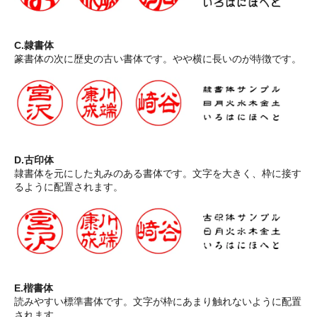
C.隷書体
篆書体の次に歴史の古い書体です。やや横に長いのが特徴です。
D.古印体
隷書体を元にした丸みのある書体です。文字を大きく、枠に接す
るように配置されます。
E.楷書体
読みやすい標準書体です。文字が枠にあまり触れないように配置
されます。