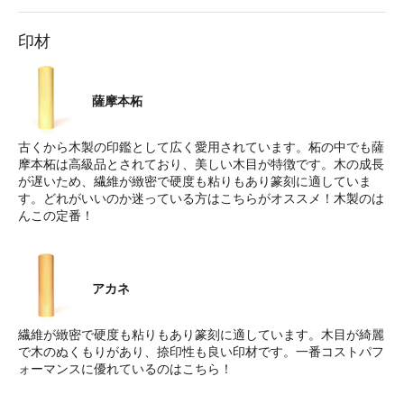
印材
薩摩本柘
古くから木製の印鑑として広く愛用されています。柘の中でも薩
摩本柘は高級品とされており、美しい木目が特徴です。木の成長
が遅いため、繊維が緻密で硬度も粘りもあり篆刻に適していま
す。どれがいいのか迷っている方はこちらがオススメ！木製のは
んこの定番！
アカネ
繊維が緻密で硬度も粘りもあり篆刻に適しています。木目が綺麗
で木のぬくもりがあり、捺印性も良い印材です。一番コストパフ
ォーマンスに優れているのはこちら！