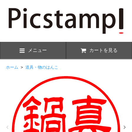
メニュー
カートを見る
ホーム
>
道具・物のはんこ