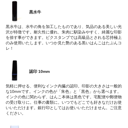
黒水牛
黒水牛は、水牛の角を加工したものであり、気品のある美しい光
沢が特徴です。耐久性に優れ、朱肉に馴染みやすく、綺麗な印影
を捺す事ができます。ピクスタンプでは高級品とされる芯持極上
のみ使用いたします。いつか見た艶のある黒いはんこはたぶんコ
レ！
認印 10mm
気軽に押せる、便利なインク内臓の認印。印影の大きさは一般的
な10mmです。インクの色が「朱色」と「黒色」から選べます。
インクの色に関わらず、はんこ本体は黒色です。宅配便や郵便物
の受け取りに。仕事の書類に。いつでもどこでも好きなだけお使
いいただけます。銀行印としてはお使いいただけません。ご注意
ください。