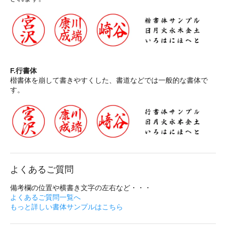
F.行書体
楷書体を崩して書きやすくした、書道などでは一般的な書体で
す。
よくあるご質問
備考欄の位置や横書き文字の左右など・・・
よくあるご質問一覧へ
もっと詳しい書体サンプルはこちら