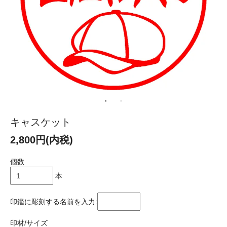
キャスケット
2,800円(内税)
個数
本
印鑑に彫刻する名前を入力:
印材/サイズ