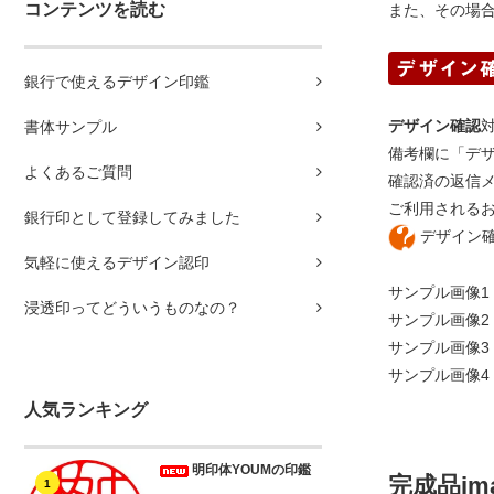
コンテンツを読む
また、その場
銀行で使えるデザイン印鑑
デザイン確認
書体サンプル
備考欄に「デ
よくあるご質問
確認済の返信
ご利用される
銀行印として登録してみました
デザイン
気軽に使えるデザイン認印
サンプル画像1
浸透印ってどういうものなの？
サンプル画像2
サンプル画像3
サンプル画像4
人気ランキング
明印体YOUMの印鑑
完成品im
1