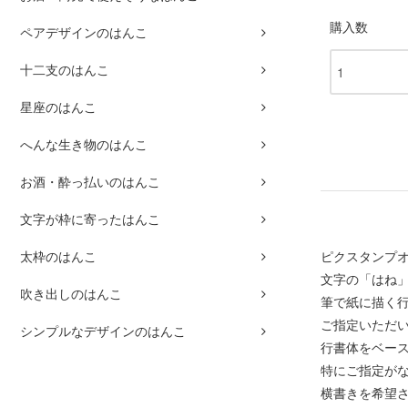
購入数
ペアデザインのはんこ
十二支のはんこ
星座のはんこ
へんな生き物のはんこ
お酒・酔っ払いのはんこ
文字が枠に寄ったはんこ
ピクスタンプオ
太枠のはんこ
文字の「はね
吹き出しのはんこ
筆で紙に描く
ご指定いただ
シンプルなデザインのはんこ
行書体をベー
特にご指定が
横書きを希望