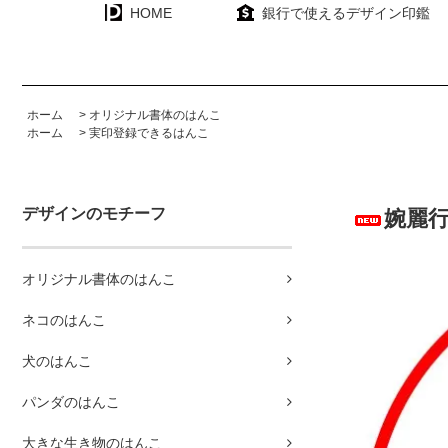
HOME
銀行で使えるデザイン印鑑
ホーム
>
オリジナル書体のはんこ
ホーム
>
実印登録できるはんこ
デザインのモチーフ
婉麗行
オリジナル書体のはんこ
ネコのはんこ
犬のはんこ
パンダのはんこ
大きな生き物のはんこ