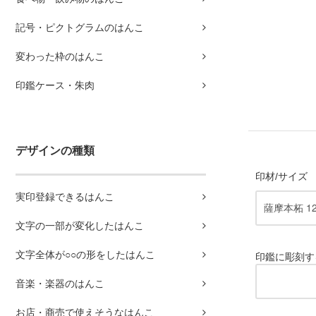
記号・ピクトグラムのはんこ
変わった枠のはんこ
印鑑ケース・朱肉
デザインの種類
印材/サイズ
実印登録できるはんこ
文字の一部が変化したはんこ
文字全体が○○の形をしたはんこ
印鑑に彫刻す
音楽・楽器のはんこ
お店・商売で使えそうなはんこ