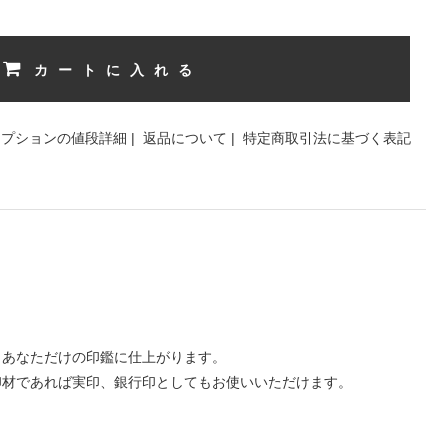
カートに入れる
オプションの値段詳細
|
返品について
|
特定商取引法に基づく表記
、あなただけの印鑑に仕上がります。
印材であれば実印、銀行印としてもお使いいただけます。