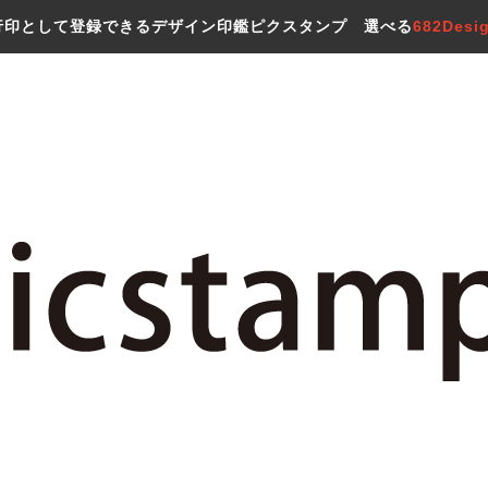
行印として登録できるデザイン印鑑ピクスタンプ 選べる
682Desi