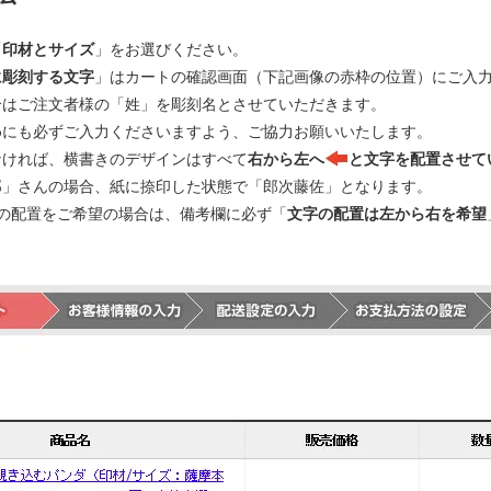
「
印材とサイズ
」をお選びください。
に彫刻する文字
」はカートの確認画面（下記画像の赤枠の位置）にご入
合はご注文者様の「姓」を彫刻名とさせていただきます。
めにも必ずご入力くださいますよう、ご協力お願いいたします。
なければ、横書きのデザインはすべて
右から左へ
と文字を配置させて
郎」さんの場合、紙に捺印した状態で「郎次藤佐」となります。
の配置をご希望の場合は、備考欄に必ず「
文字の配置は左から右を希望