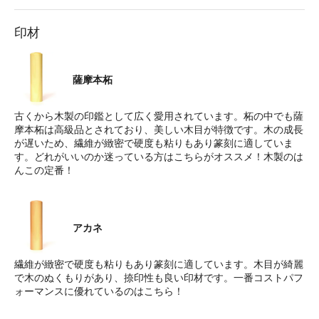
印材
薩摩本柘
古くから木製の印鑑として広く愛用されています。柘の中でも薩
摩本柘は高級品とされており、美しい木目が特徴です。木の成長
が遅いため、繊維が緻密で硬度も粘りもあり篆刻に適していま
す。どれがいいのか迷っている方はこちらがオススメ！木製のは
んこの定番！
アカネ
繊維が緻密で硬度も粘りもあり篆刻に適しています。木目が綺麗
で木のぬくもりがあり、捺印性も良い印材です。一番コストパフ
ォーマンスに優れているのはこちら！