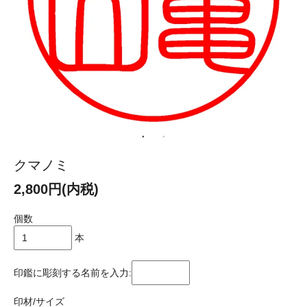
クマノミ
2,800円(内税)
個数
本
印鑑に彫刻する名前を入力:
印材/サイズ