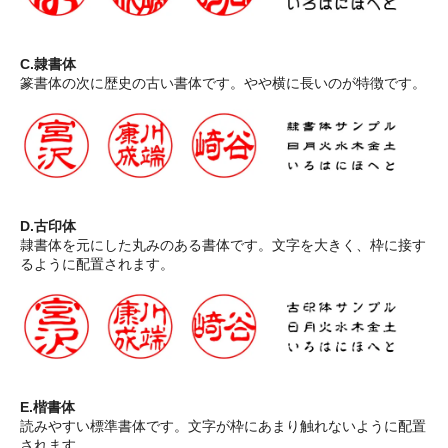
C.隷書体
篆書体の次に歴史の古い書体です。やや横に長いのが特徴です。
D.古印体
隷書体を元にした丸みのある書体です。文字を大きく、枠に接す
るように配置されます。
E.楷書体
読みやすい標準書体です。文字が枠にあまり触れないように配置
されます。