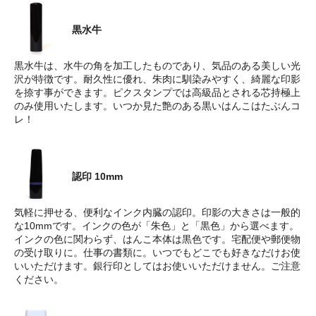
黒水牛
黒水牛は、水牛の角を加工したものであり、気品のある美しい光
沢が特徴です。耐久性に優れ、朱肉に馴染みやすく、綺麗な印影
を捺す事ができます。ピクスタンプでは高級品とされる芯持極上
のみ使用いたします。いつか見た艶のある黒いはんこはたぶんコ
レ！
認印 10mm
気軽に押せる、便利なインク内臓の認印。印影の大きさは一般的
な10mmです。インクの色が「朱色」と「黒色」から選べます。
インクの色に関わらず、はんこ本体は黒色です。宅配便や郵便物
の受け取りに。仕事の書類に。いつでもどこでも好きなだけお使
いいただけます。銀行印としてはお使いいただけません。ご注意
ください。