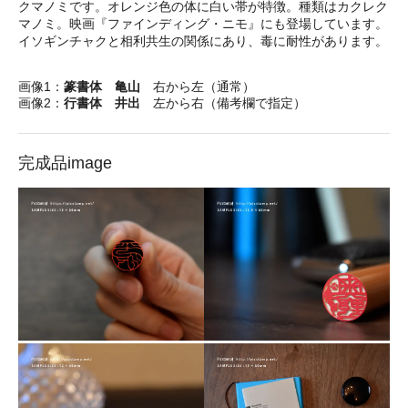
クマノミです。オレンジ色の体に白い帯が特徴。種類はカクレク
マノミ。映画『ファインディング・ニモ』にも登場しています。
イソギンチャクと相利共生の関係にあり、毒に耐性があります。
画像1：
篆書体 亀山
右から左（通常）
画像2：
行書体 井出
左から右（備考欄で指定）
完成品image