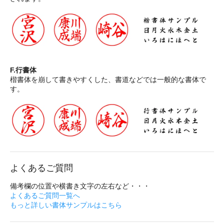
F.行書体
楷書体を崩して書きやすくした、書道などでは一般的な書体で
す。
よくあるご質問
備考欄の位置や横書き文字の左右など・・・
よくあるご質問一覧へ
もっと詳しい書体サンプルはこちら