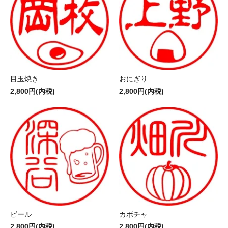
目玉焼き
おにぎり
2,800円(内税)
2,800円(内税)
ビール
カボチャ
2,800円(内税)
2,800円(内税)