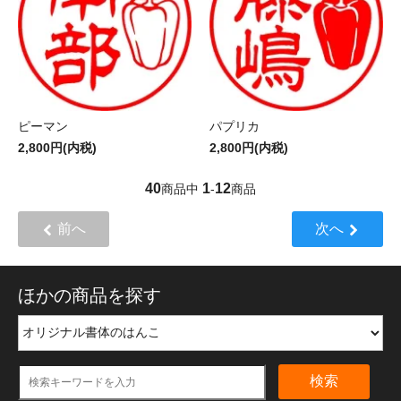
ピーマン
パプリカ
2,800円(内税)
2,800円(内税)
40
1
12
商品中
-
商品
前へ
次へ
ほかの商品を探す
検索