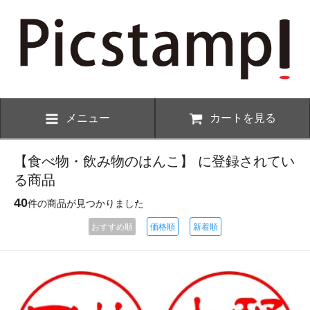
メニュー
カートを見る
【食べ物・飲み物のはんこ】 に登録されてい
る商品
40
件の商品が見つかりました
おすすめ順
価格順
新着順