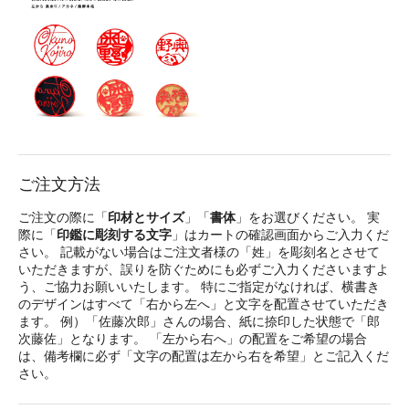
ご注文方法
ご注文の際に「
印材とサイズ
」「
書体
」をお選びください。 実
際に「
印鑑に彫刻する文字
」はカートの確認画面からご入力くだ
さい。 記載がない場合はご注文者様の「姓」を彫刻名とさせて
いただきますが、誤りを防ぐためにも必ずご入力くださいますよ
う、ご協力お願いいたします。 特にご指定がなければ、横書き
のデザインはすべて「右から左へ」と文字を配置させていただき
ます。 例）「佐藤次郎」さんの場合、紙に捺印した状態で「郎
次藤佐」となります。 「左から右へ」の配置をご希望の場合
は、備考欄に必ず「文字の配置は左から右を希望」とご記入くだ
さい。