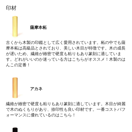
印材
薩摩本柘
古くから木製の印鑑として広く愛用されています。柘の中でも薩
摩本柘は高級品とされており、美しい木目が特徴です。木の成長
が遅いため、繊維が緻密で硬度も粘りもあり篆刻に適していま
す。どれがいいのか迷っている方はこちらがオススメ！木製のは
んこの定番！
アカネ
繊維が緻密で硬度も粘りもあり篆刻に適しています。木目が綺麗
で木のぬくもりがあり、捺印性も良い印材です。一番コストパフ
ォーマンスに優れているのはこちら！