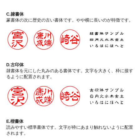
C.隷書体
篆書体の次に歴史の古い書体です。やや横に長いのが特徴です。
D.古印体
隷書体を元にした丸みのある書体です。文字を大きく、枠に接す
るように配置されます。
E.楷書体
読みやすい標準書体です。文字が枠にあまり触れないように配置
されます。