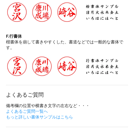
F.行書体
楷書体を崩して書きやすくした、書道などでは一般的な書体で
す。
よくあるご質問
備考欄の位置や横書き文字の左右など・・・
よくあるご質問一覧へ
もっと詳しい書体サンプルはこちら