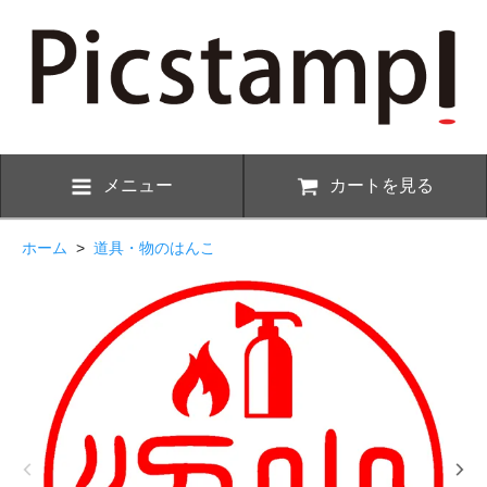
メニュー
カートを見る
ホーム
>
道具・物のはんこ