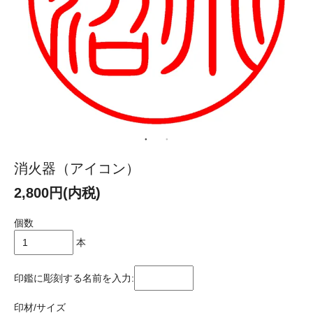
消火器（アイコン）
2,800円(内税)
個数
本
印鑑に彫刻する名前を入力:
印材/サイズ