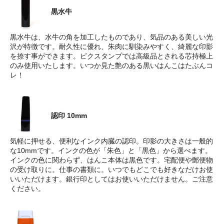
黒水牛
黒水牛は、水牛の角を加工したものであり、気品のある美しい光
沢が特徴です。耐久性に優れ、朱肉に馴染みやすく、綺麗な印影
を捺す事ができます。ピクスタンプでは高級品とされる芯持極上
のみ使用いたします。いつか見た艶のある黒いはんこはたぶんコ
レ！
認印 10mm
気軽に押せる、便利なインク内臓の認印。印影の大きさは一般的
な10mmです。インクの色が「朱色」と「黒色」から選べます。
インクの色に関わらず、はんこ本体は黒色です。宅配便や郵便物
の受け取りに。仕事の書類に。いつでもどこでも好きなだけお使
いいただけます。銀行印としてはお使いいただけません。ご注意
ください。