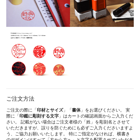
ご注文方法
ご注文の際に「
印材とサイズ
」「
書体
」をお選びください。 実
際に「
印鑑に彫刻する文字
」はカートの確認画面からご入力くだ
さい。 記載がない場合はご注文者様の「姓」を彫刻名とさせて
いただきますが、誤りを防ぐためにも必ずご入力くださいますよ
う、ご協力お願いいたします。 特にご指定がなければ、横書き
のデザインはすべて「右から左へ」と文字を配置させていただき