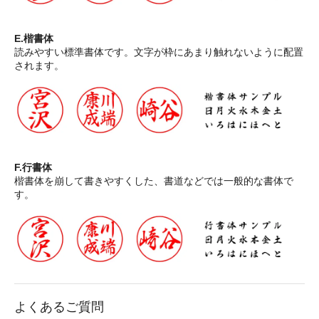
E.楷書体
読みやすい標準書体です。文字が枠にあまり触れないように配置
されます。
F.行書体
楷書体を崩して書きやすくした、書道などでは一般的な書体で
す。
よくあるご質問