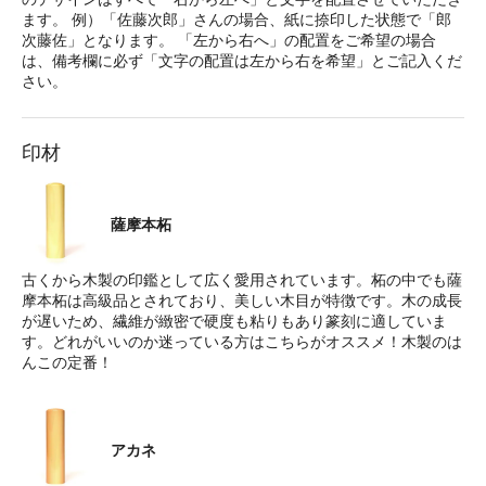
ます。 例）「佐藤次郎」さんの場合、紙に捺印した状態で「郎
次藤佐」となります。 「左から右へ」の配置をご希望の場合
は、備考欄に必ず「文字の配置は左から右を希望」とご記入くだ
さい。
印材
薩摩本柘
古くから木製の印鑑として広く愛用されています。柘の中でも薩
摩本柘は高級品とされており、美しい木目が特徴です。木の成長
が遅いため、繊維が緻密で硬度も粘りもあり篆刻に適していま
す。どれがいいのか迷っている方はこちらがオススメ！木製のは
んこの定番！
アカネ