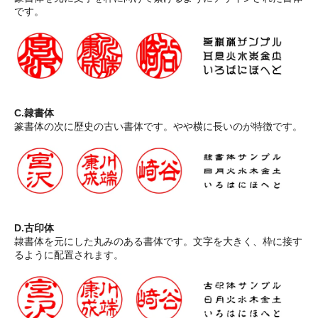
です。
C.隷書体
篆書体の次に歴史の古い書体です。やや横に長いのが特徴です。
D.古印体
隷書体を元にした丸みのある書体です。文字を大きく、枠に接す
るように配置されます。