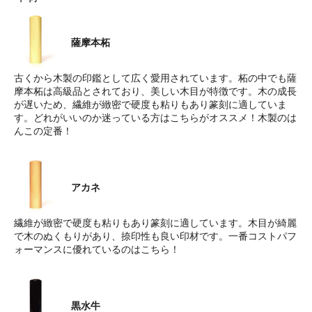
薩摩本柘
古くから木製の印鑑として広く愛用されています。柘の中でも薩
摩本柘は高級品とされており、美しい木目が特徴です。木の成長
が遅いため、繊維が緻密で硬度も粘りもあり篆刻に適していま
す。どれがいいのか迷っている方はこちらがオススメ！木製のは
んこの定番！
アカネ
繊維が緻密で硬度も粘りもあり篆刻に適しています。木目が綺麗
で木のぬくもりがあり、捺印性も良い印材です。一番コストパフ
ォーマンスに優れているのはこちら！
黒水牛