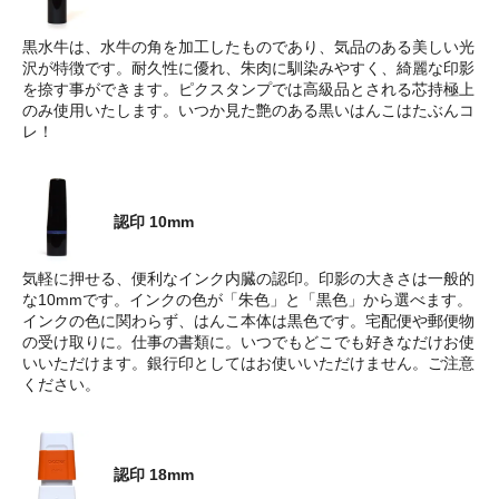
黒水牛は、水牛の角を加工したものであり、気品のある美しい光
沢が特徴です。耐久性に優れ、朱肉に馴染みやすく、綺麗な印影
を捺す事ができます。ピクスタンプでは高級品とされる芯持極上
のみ使用いたします。いつか見た艶のある黒いはんこはたぶんコ
レ！
認印 10mm
気軽に押せる、便利なインク内臓の認印。印影の大きさは一般的
な10mmです。インクの色が「朱色」と「黒色」から選べます。
インクの色に関わらず、はんこ本体は黒色です。宅配便や郵便物
の受け取りに。仕事の書類に。いつでもどこでも好きなだけお使
いいただけます。銀行印としてはお使いいただけません。ご注意
ください。
認印 18mm