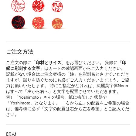
ご注文方法
ご注文の際に「
印材とサイズ
」をお選びください。 実際に「
印
鑑に彫刻する文字
」はカートの確認画面からご入力ください。
記載がない場合はご注文者様の「姓」を彫刻名とさせていただき
ますが、誤りを防ぐためにも必ずご入力くださいますよう、ご協
力お願いいたします。 特にご指定がなければ、流麗英字体Neon
はすべて「左から右へ」と文字を配置させていただきます。
例）「Yoshimoto」さんの場合、紙に捺印した状態で
「Yoshimoto」となります。 「右から左」の配置をご希望の場合
は、備考欄に必ず「文字の配置は右から左を希望」とご記入くだ
さい。
印材