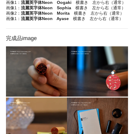
画像1：
流麗英字体Neon Oogaki
横書き 左から右（通常）
画像1：
流麗英字体Neon Sophia
横書き 左から右（通常）
画像2：
流麗英字体Neon Morita
横書き 左から右（通常）
画像1：
流麗英字体Neon Ayase
横書き 左から右（通常）
完成品image