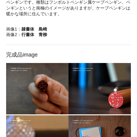
ペンギンです。種類はフンボルトペンギン属ケープペンギン。ペ
ンギンというと南極のイメージがありますが、ケープペンギンは
暖かな場所に住んでいます。
画像1：
隷書体 島崎
画像2：
行書体 青柳
完成品image