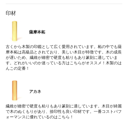
印材
薩摩本柘
古くから木製の印鑑として広く愛用されています。柘の中でも薩
摩本柘は高級品とされており、美しい木目が特徴です。木の成長
が遅いため、繊維が緻密で硬度も粘りもあり篆刻に適していま
す。どれがいいのか迷っている方はこちらがオススメ！木製のは
んこの定番！
アカネ
繊維が緻密で硬度も粘りもあり篆刻に適しています。木目が綺麗
で木のぬくもりがあり、捺印性も良い印材です。一番コストパフ
ォーマンスに優れているのはこちら！