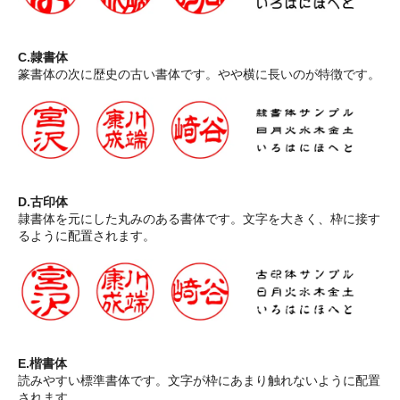
C.隷書体
篆書体の次に歴史の古い書体です。やや横に長いのが特徴です。
D.古印体
隷書体を元にした丸みのある書体です。文字を大きく、枠に接す
るように配置されます。
E.楷書体
読みやすい標準書体です。文字が枠にあまり触れないように配置
されます。