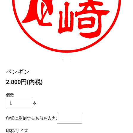
ペンギン
2,800円(内税)
個数
本
印鑑に彫刻する名前を入力:
印材/サイズ