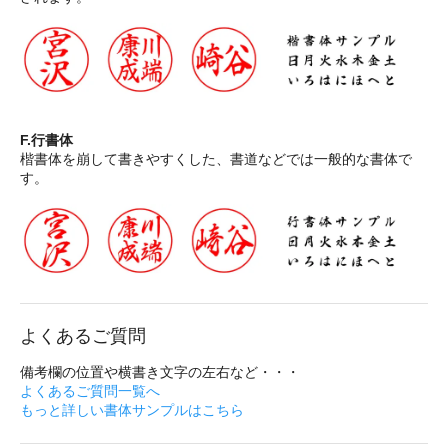
F.行書体
楷書体を崩して書きやすくした、書道などでは一般的な書体で
す。
よくあるご質問
備考欄の位置や横書き文字の左右など・・・
よくあるご質問一覧へ
もっと詳しい書体サンプルはこちら