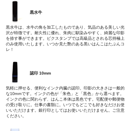
黒水牛
黒水牛は、水牛の角を加工したものであり、気品のある美しい光
沢が特徴です。耐久性に優れ、朱肉に馴染みやすく、綺麗な印影
を捺す事ができます。ピクスタンプでは高級品とされる芯持極上
のみ使用いたします。いつか見た艶のある黒いはんこはたぶんコ
レ！
認印 10mm
気軽に押せる、便利なインク内臓の認印。印影の大きさは一般的
な10mmです。インクの色が「朱色」と「黒色」から選べます。
インクの色に関わらず、はんこ本体は黒色です。宅配便や郵便物
の受け取りに。仕事の書類に。いつでもどこでも好きなだけお使
いいただけます。銀行印としてはお使いいただけません。ご注意
ください。