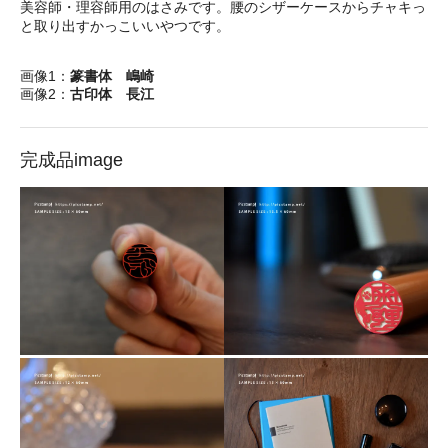
美容師・理容師用のはさみです。腰のシザーケースからチャキっ
と取り出すかっこいいやつです。
画像1：
篆書体 嶋崎
画像2：
古印体 長江
完成品image