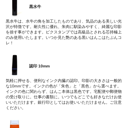
黒水牛
黒水牛は、水牛の角を加工したものであり、気品のある美しい光
沢が特徴です。耐久性に優れ、朱肉に馴染みやすく、綺麗な印影
を捺す事ができます。ピクスタンプでは高級品とされる芯持極上
のみ使用いたします。いつか見た艶のある黒いはんこはたぶんコ
レ！
認印 10mm
気軽に押せる、便利なインク内臓の認印。印影の大きさは一般的
な10mmです。インクの色が「朱色」と「黒色」から選べます。
インクの色に関わらず、はんこ本体は黒色です。宅配便や郵便物
の受け取りに。仕事の書類に。いつでもどこでも好きなだけお使
いいただけます。銀行印としてはお使いいただけません。ご注意
ください。