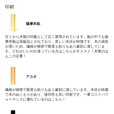
印材
薩摩本柘
古くから木製の印鑑として広く愛用されています。柘の中でも薩
摩本柘は高級品とされており、美しい木目が特徴です。木の成長
が遅いため、繊維が緻密で硬度も粘りもあり篆刻に適していま
す。どれがいいのか迷っている方はこちらがオススメ！木製のは
んこの定番！
アカネ
繊維が緻密で硬度も粘りもあり篆刻に適しています。木目が綺麗
で木のぬくもりがあり、捺印性も良い印材です。一番コストパフ
ォーマンスに優れているのはこちら！