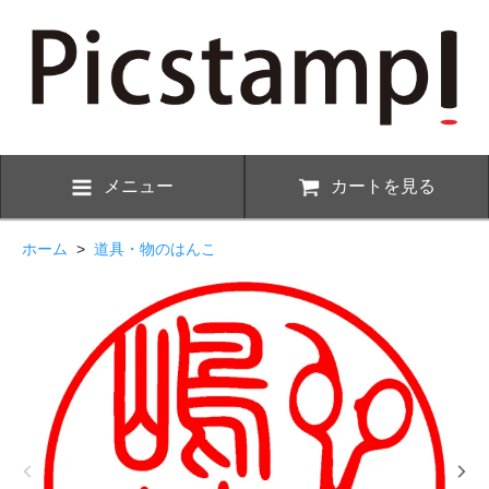
メニュー
カートを見る
ホーム
>
道具・物のはんこ