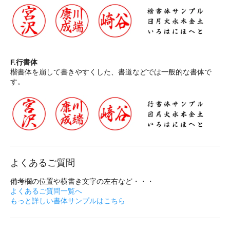
F.行書体
楷書体を崩して書きやすくした、書道などでは一般的な書体で
す。
よくあるご質問
備考欄の位置や横書き文字の左右など・・・
よくあるご質問一覧へ
もっと詳しい書体サンプルはこちら