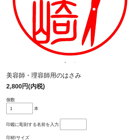
美容師・理容師用のはさみ
2,800円(内税)
個数
本
印鑑に彫刻する名前を入力:
印材/サイズ