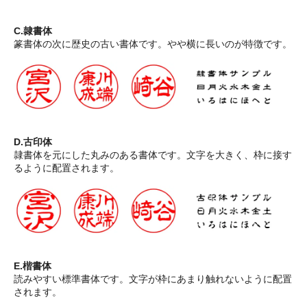
C.隷書体
篆書体の次に歴史の古い書体です。やや横に長いのが特徴です。
D.古印体
隷書体を元にした丸みのある書体です。文字を大きく、枠に接す
るように配置されます。
E.楷書体
読みやすい標準書体です。文字が枠にあまり触れないように配置
されます。