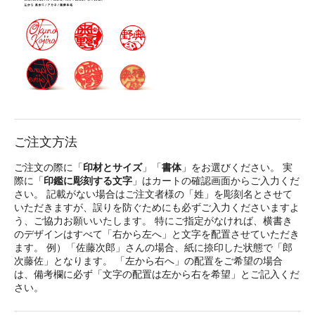
ご注文方法
ご注文の際に「
印材とサイズ
」「
書体
」をお選びください。 実
際に「
印鑑に彫刻する文字
」はカートの確認画面からご入力くだ
さい。 記載がない場合はご注文者様の「姓」を彫刻名とさせて
いただきますが、誤りを防ぐためにも必ずご入力くださいますよ
う、ご協力お願いいたします。 特にご指定がなければ、横書き
のデザインはすべて「右から左へ」と文字を配置させていただき
ます。 例）「佐藤次郎」さんの場合、紙に捺印した状態で「郎
次藤佐」となります。 「左から右へ」の配置をご希望の場合
は、備考欄に必ず「文字の配置は左から右を希望」とご記入くだ
さい。