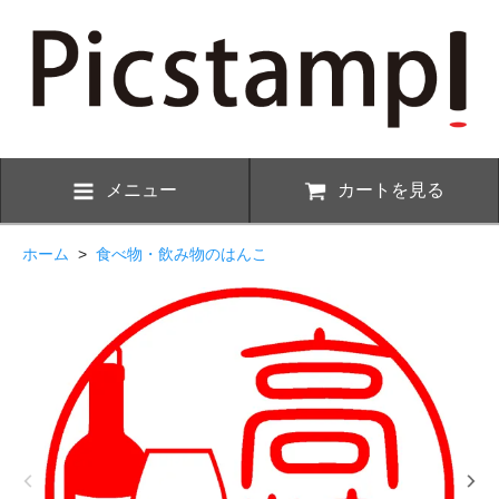
メニュー
カートを見る
ホーム
>
食べ物・飲み物のはんこ