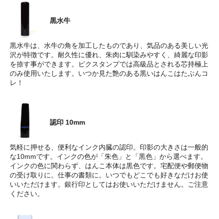
黒水牛
黒水牛は、水牛の角を加工したものであり、気品のある美しい光
沢が特徴です。耐久性に優れ、朱肉に馴染みやすく、綺麗な印影
を捺す事ができます。ピクスタンプでは高級品とされる芯持極上
のみ使用いたします。いつか見た艶のある黒いはんこはたぶんコ
レ！
認印 10mm
気軽に押せる、便利なインク内臓の認印。印影の大きさは一般的
な10mmです。インクの色が「朱色」と「黒色」から選べます。
インクの色に関わらず、はんこ本体は黒色です。宅配便や郵便物
の受け取りに。仕事の書類に。いつでもどこでも好きなだけお使
いいただけます。銀行印としてはお使いいただけません。ご注意
ください。