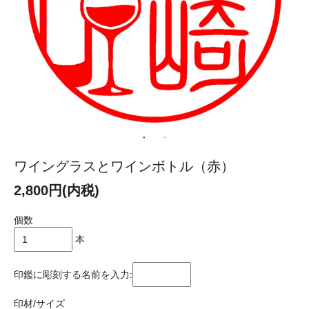
ワイングラスとワインボトル（赤）
2,800円(内税)
個数
本
印鑑に彫刻する名前を入力:
印材/サイズ