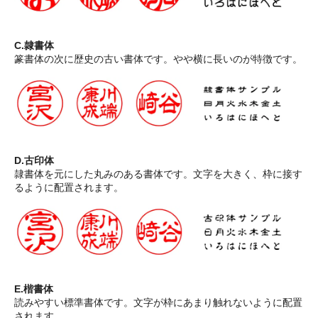
C.隷書体
篆書体の次に歴史の古い書体です。やや横に長いのが特徴です。
D.古印体
隷書体を元にした丸みのある書体です。文字を大きく、枠に接す
るように配置されます。
E.楷書体
読みやすい標準書体です。文字が枠にあまり触れないように配置
されます。