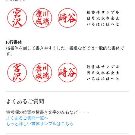
F.行書体
楷書体を崩して書きやすくした、書道などでは一般的な書体で
す。
よくあるご質問
備考欄の位置や横書き文字の左右など・・・
よくあるご質問一覧へ
もっと詳しい書体サンプルはこちら