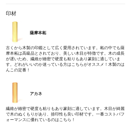
印材
薩摩本柘
古くから木製の印鑑として広く愛用されています。柘の中でも薩
摩本柘は高級品とされており、美しい木目が特徴です。木の成長
が遅いため、繊維が緻密で硬度も粘りもあり篆刻に適していま
す。どれがいいのか迷っている方はこちらがオススメ！木製のは
んこの定番！
アカネ
繊維が緻密で硬度も粘りもあり篆刻に適しています。木目が綺麗
で木のぬくもりがあり、捺印性も良い印材です。一番コストパフ
ォーマンスに優れているのはこちら！