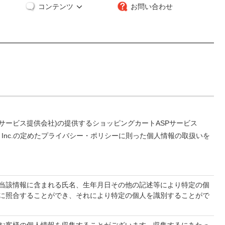
コンテンツ
お問い合わせ
下サービス提供会社)の提供するショッピングカートASPサービス
Inc.の定めた
プライバシー・ポリシー
に則った個人情報の取扱いを
当該情報に含まれる氏名、生年月日その他の記述等により特定の個
に照合することができ、それにより特定の個人を識別することがで