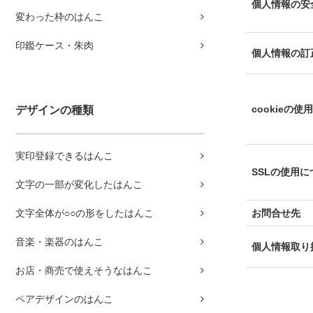
個人情報の安
変わった枠のはんこ
印鑑ケース・朱肉
個人情報の訂
cookieの
デザインの種類
実印登録できるはんこ
SSLの使用に
文字の一部が変化したはんこ
文字全体が○○の形をしたはんこ
お問合せ先
音楽・楽器のはんこ
個人情報取り
お店・商売で使えそうなはんこ
ペアデザインのはんこ