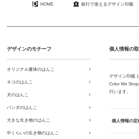
HOME
銀行で使えるデザイン印鑑
デザインのモチーフ
個人情報の取
オリジナル書体のはんこ
デザイン印鑑 ピ
ネコのはんこ
Color Me Shop
行います。
犬のはんこ
パンダのはんこ
大きな生き物のはんこ
個人情報の定
中くらいの生き物のはんこ