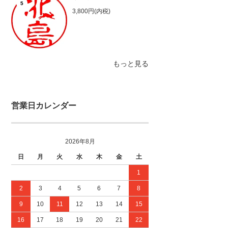
5
3,800円(内税)
もっと見る
営業日カレンダー
2026年8月
日
月
火
水
木
金
土
1
2
3
4
5
6
7
8
9
10
11
12
13
14
15
16
17
18
19
20
21
22