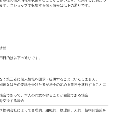
お客様の個人情報を収集することがございます。収集するにあたっ
ます。当ショップで収集する個人情報は以下の通りです。
情報
用目的は以下の通りです。
なく第三者に個人情報を開示・提供することはいたしません。
団体又はその委託を受けた者が法令の定める事務を遂行することに
場合であって、本人の同意を得ることが困難である場合
を交換する場合
ス提供会社によって合理的、組織的、物理的、人的、技術的施策を