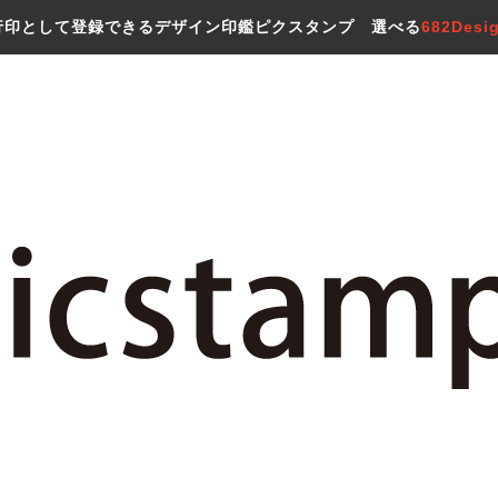
行印として登録できるデザイン印鑑ピクスタンプ 選べる
682Desi