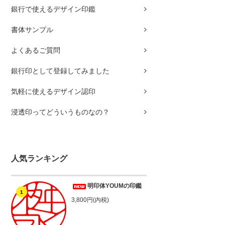
銀行で使えるデザイン印鑑
書体サンプル
よくあるご質問
銀行印として登録してみました
気軽に使えるデザイン認印
浸透印ってどういうものなの？
人気ランキング
明印体YOUMの印鑑
1
3,800円(内税)