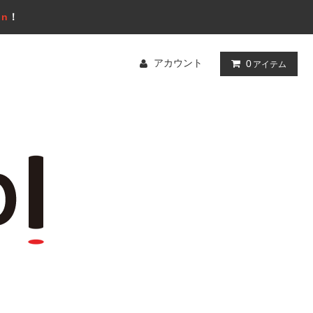
gn
！
アカウント
0
アイテム