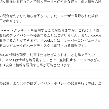
切な取扱いを行うことで個人データへの不正な侵入、個人情報の紛
の問合せ先よりお知らせ下さい。また、ユーザー登録された場合、
正が出来ます。
ookie （クッキー）を使用することがありますが、これにより個
様のプライバシーを侵害することはございません。また、cookie
更することができます。※cookieとは、サーバーコンピュータか
るコンピュータのハードディスクに蓄積される情報です。
れらの情報が傍受、妨害または改ざんされることを防ぐ目的で
用しております。※SSLは情報を暗号化することで、盗聴防止やデータの改ざん
でより安全に情報を送信する事が可能となります。
の変更、またはその他プライバシーポリシーの変更を行う際は、当