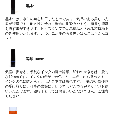
黒水牛
黒水牛は、水牛の角を加工したものであり、気品のある美しい光
沢が特徴です。耐久性に優れ、朱肉に馴染みやすく、綺麗な印影
を捺す事ができます。ピクスタンプでは高級品とされる芯持極上
のみ使用いたします。いつか見た艶のある黒いはんこはたぶんコ
レ！
認印 10mm
気軽に押せる、便利なインク内臓の認印。印影の大きさは一般的
な10mmです。インクの色が「朱色」と「黒色」から選べます。
インクの色に関わらず、はんこ本体は黒色です。宅配便や郵便物
の受け取りに。仕事の書類に。いつでもどこでも好きなだけお使
いいただけます。銀行印としてはお使いいただけません。ご注意
ください。