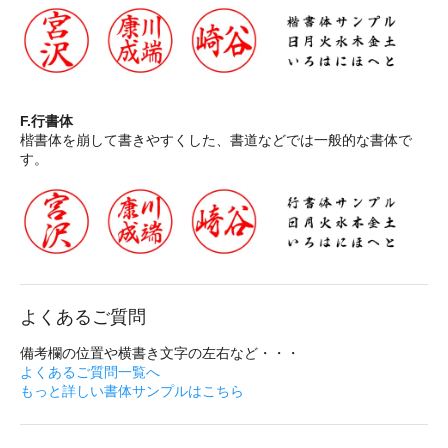
F.行書体
楷書体を崩して書きやすくした、書道などでは一般的な書体で
す。
よくあるご質問
備考欄の位置や横書き文字の左右など・・・
よくあるご質問一覧へ
もっと詳しい書体サンプルはこちら