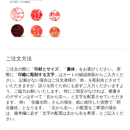
ご注文方法
ご注文の際に「
印材とサイズ
」「
書体
」をお選びください。 実
際に「
印鑑に彫刻する文字
」はカートの確認画面からご入力くだ
さい。 記載がない場合はご注文者様の「姓」を彫刻名とさせて
いただきますが、誤りを防ぐためにも必ずご入力くださいますよ
う、ご協力お願いいたします。 特にご指定がなければ、横書き
のデザインはすべて「右から左へ」と文字を配置させていただき
ます。 例）「佐藤次郎」さんの場合、紙に捺印した状態で「郎
次藤佐」となります。 「左から右へ」の配置をご希望の場合
は、備考欄に必ず「文字の配置は左から右を希望」とご記入くだ
さい。