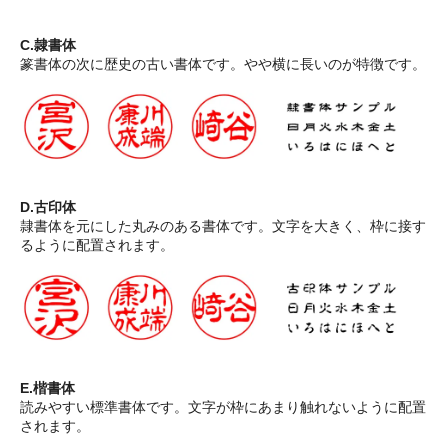
C.隷書体
篆書体の次に歴史の古い書体です。やや横に長いのが特徴です。
D.古印体
隷書体を元にした丸みのある書体です。文字を大きく、枠に接す
るように配置されます。
E.楷書体
読みやすい標準書体です。文字が枠にあまり触れないように配置
されます。