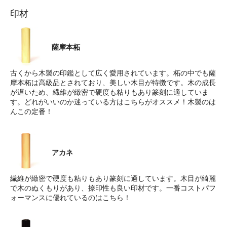
印材
薩摩本柘
古くから木製の印鑑として広く愛用されています。柘の中でも薩
摩本柘は高級品とされており、美しい木目が特徴です。木の成長
が遅いため、繊維が緻密で硬度も粘りもあり篆刻に適していま
す。どれがいいのか迷っている方はこちらがオススメ！木製のは
んこの定番！
アカネ
繊維が緻密で硬度も粘りもあり篆刻に適しています。木目が綺麗
で木のぬくもりがあり、捺印性も良い印材です。一番コストパフ
ォーマンスに優れているのはこちら！