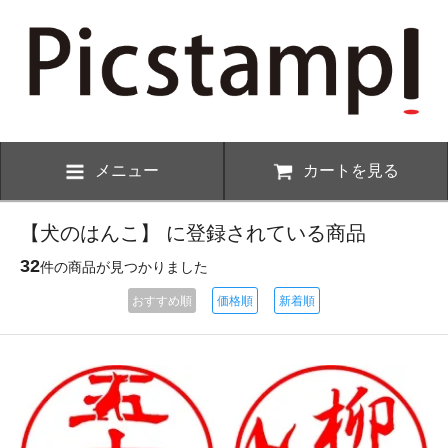
メニュー
カートを見る
【犬のはんこ】 に登録されている商品
32
件の商品が見つかりました
おすすめ順
価格順
新着順