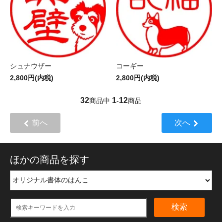
シュナウザー
コーギー
2,800円(内税)
2,800円(内税)
32
1
12
商品中
-
商品
前へ
次へ
ほかの商品を探す
検索