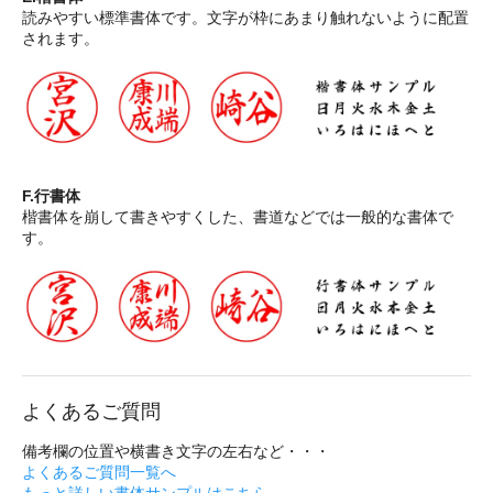
読みやすい標準書体です。文字が枠にあまり触れないように配置
されます。
F.行書体
楷書体を崩して書きやすくした、書道などでは一般的な書体で
す。
よくあるご質問
備考欄の位置や横書き文字の左右など・・・
よくあるご質問一覧へ
もっと詳しい書体サンプルはこちら