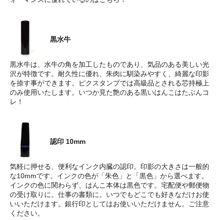
黒水牛
黒水牛は、水牛の角を加工したものであり、気品のある美しい光
沢が特徴です。耐久性に優れ、朱肉に馴染みやすく、綺麗な印影
を捺す事ができます。ピクスタンプでは高級品とされる芯持極上
のみ使用いたします。いつか見た艶のある黒いはんこはたぶんコ
レ！
認印 10mm
気軽に押せる、便利なインク内臓の認印。印影の大きさは一般的
な10mmです。インクの色が「朱色」と「黒色」から選べます。
インクの色に関わらず、はんこ本体は黒色です。宅配便や郵便物
の受け取りに。仕事の書類に。いつでもどこでも好きなだけお使
いいただけます。銀行印としてはお使いいただけません。ご注意
ください。