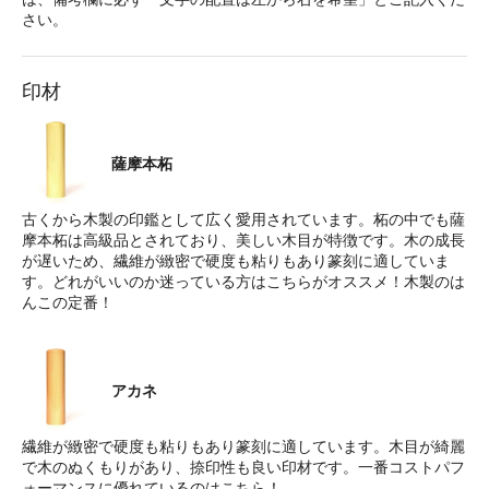
さい。
印材
薩摩本柘
古くから木製の印鑑として広く愛用されています。柘の中でも薩
摩本柘は高級品とされており、美しい木目が特徴です。木の成長
が遅いため、繊維が緻密で硬度も粘りもあり篆刻に適していま
す。どれがいいのか迷っている方はこちらがオススメ！木製のは
んこの定番！
アカネ
繊維が緻密で硬度も粘りもあり篆刻に適しています。木目が綺麗
で木のぬくもりがあり、捺印性も良い印材です。一番コストパフ
ォーマンスに優れているのはこちら！