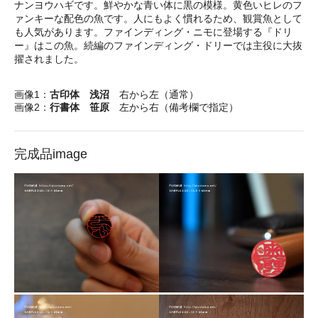
ナンヨウハギです。鮮やかな青い体に黒の模様。黄色いヒレのフ
ァンキーな配色の魚です。人にもよく慣れるため、観賞魚として
も人気があります。ファインディング・ニモに登場する『ドリ
ー』はこの魚。続編のファインディング・ドリーでは主役に大抜
擢されました。
画像1：
古印体 浅沼
右から左（通常）
画像2：
行書体 笹原
左から右（備考欄で指定）
完成品image