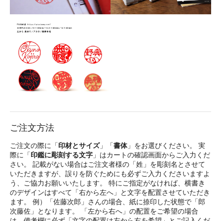
ご注文方法
ご注文の際に「
印材とサイズ
」「
書体
」をお選びください。 実
際に「
印鑑に彫刻する文字
」はカートの確認画面からご入力くだ
さい。 記載がない場合はご注文者様の「姓」を彫刻名とさせて
いただきますが、誤りを防ぐためにも必ずご入力くださいますよ
う、ご協力お願いいたします。 特にご指定がなければ、横書き
のデザインはすべて「右から左へ」と文字を配置させていただき
ます。 例）「佐藤次郎」さんの場合、紙に捺印した状態で「郎
次藤佐」となります。 「左から右へ」の配置をご希望の場合
は、備考欄に必ず「文字の配置は左から右を希望」とご記入くだ