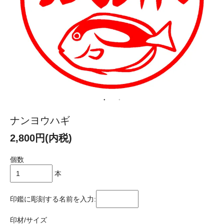
ナンヨウハギ
2,800円(内税)
個数
本
印鑑に彫刻する名前を入力:
印材/サイズ