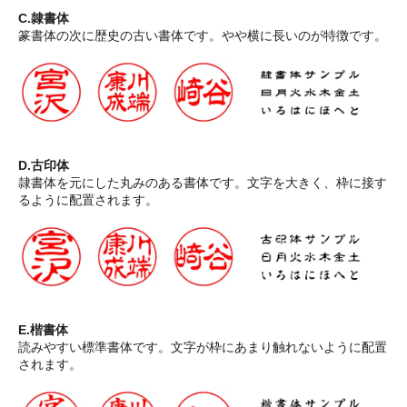
C.隷書体
篆書体の次に歴史の古い書体です。やや横に長いのが特徴です。
D.古印体
隷書体を元にした丸みのある書体です。文字を大きく、枠に接す
るように配置されます。
E.楷書体
読みやすい標準書体です。文字が枠にあまり触れないように配置
されます。