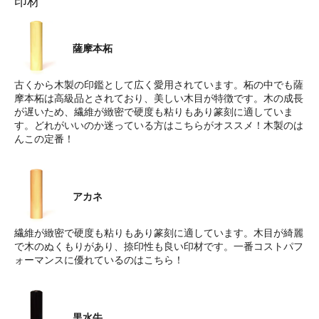
印材
薩摩本柘
古くから木製の印鑑として広く愛用されています。柘の中でも薩
摩本柘は高級品とされており、美しい木目が特徴です。木の成長
が遅いため、繊維が緻密で硬度も粘りもあり篆刻に適していま
す。どれがいいのか迷っている方はこちらがオススメ！木製のは
んこの定番！
アカネ
繊維が緻密で硬度も粘りもあり篆刻に適しています。木目が綺麗
で木のぬくもりがあり、捺印性も良い印材です。一番コストパフ
ォーマンスに優れているのはこちら！
黒水牛