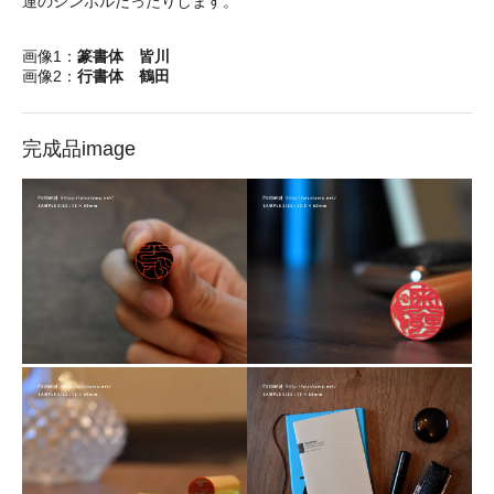
運のシンボルだったりします。
画像1：
篆書体 皆川
画像2：
行書体 鶴田
完成品image