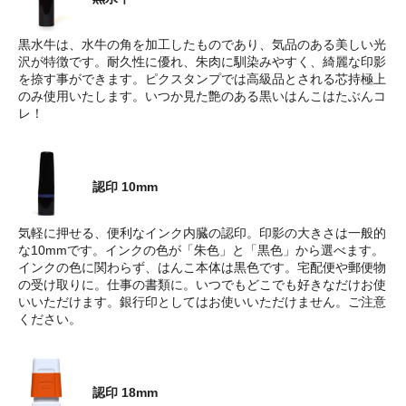
黒水牛は、水牛の角を加工したものであり、気品のある美しい光
沢が特徴です。耐久性に優れ、朱肉に馴染みやすく、綺麗な印影
を捺す事ができます。ピクスタンプでは高級品とされる芯持極上
のみ使用いたします。いつか見た艶のある黒いはんこはたぶんコ
レ！
認印 10mm
気軽に押せる、便利なインク内臓の認印。印影の大きさは一般的
な10mmです。インクの色が「朱色」と「黒色」から選べます。
インクの色に関わらず、はんこ本体は黒色です。宅配便や郵便物
の受け取りに。仕事の書類に。いつでもどこでも好きなだけお使
いいただけます。銀行印としてはお使いいただけません。ご注意
ください。
認印 18mm