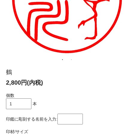
鶴
2,800円(内税)
個数
本
印鑑に彫刻する名前を入力:
印材/サイズ