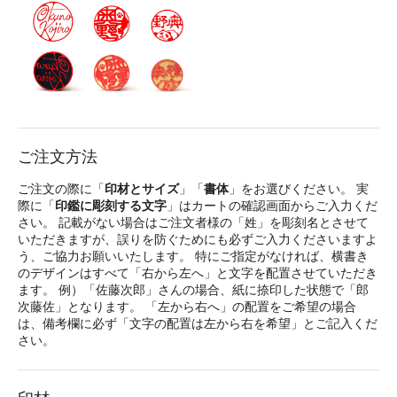
ご注文方法
ご注文の際に「
印材とサイズ
」「
書体
」をお選びください。 実
際に「
印鑑に彫刻する文字
」はカートの確認画面からご入力くだ
さい。 記載がない場合はご注文者様の「姓」を彫刻名とさせて
いただきますが、誤りを防ぐためにも必ずご入力くださいますよ
う、ご協力お願いいたします。 特にご指定がなければ、横書き
のデザインはすべて「右から左へ」と文字を配置させていただき
ます。 例）「佐藤次郎」さんの場合、紙に捺印した状態で「郎
次藤佐」となります。 「左から右へ」の配置をご希望の場合
は、備考欄に必ず「文字の配置は左から右を希望」とご記入くだ
さい。