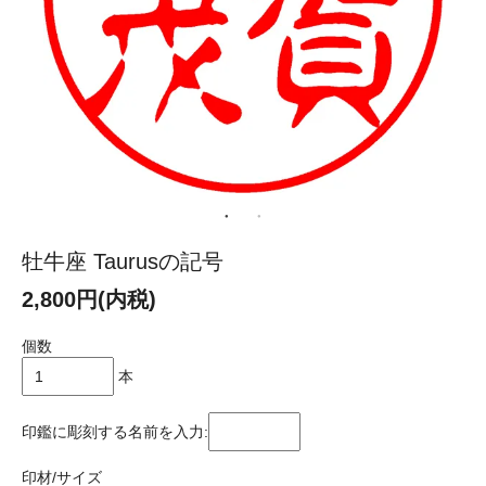
牡牛座 Taurusの記号
2,800円(内税)
個数
本
印鑑に彫刻する名前を入力:
印材/サイズ