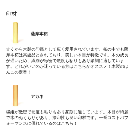
印材
薩摩本柘
古くから木製の印鑑として広く愛用されています。柘の中でも薩
摩本柘は高級品とされており、美しい木目が特徴です。木の成長
が遅いため、繊維が緻密で硬度も粘りもあり篆刻に適していま
す。どれがいいのか迷っている方はこちらがオススメ！木製のは
んこの定番！
アカネ
繊維が緻密で硬度も粘りもあり篆刻に適しています。木目が綺麗
で木のぬくもりがあり、捺印性も良い印材です。一番コストパフ
ォーマンスに優れているのはこちら！