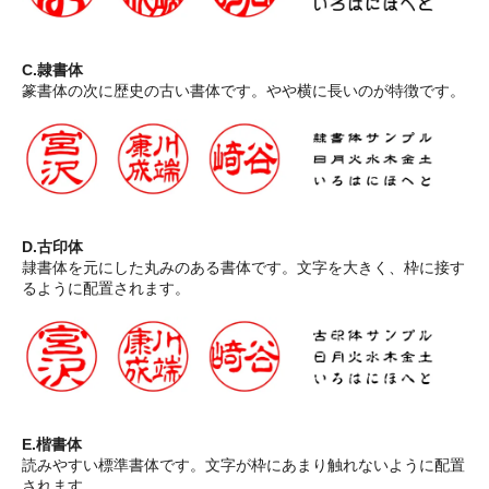
C.隷書体
篆書体の次に歴史の古い書体です。やや横に長いのが特徴です。
D.古印体
隷書体を元にした丸みのある書体です。文字を大きく、枠に接す
るように配置されます。
E.楷書体
読みやすい標準書体です。文字が枠にあまり触れないように配置
されます。