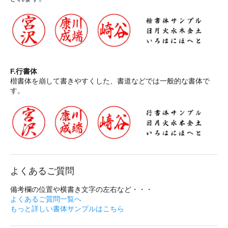
F.行書体
楷書体を崩して書きやすくした、書道などでは一般的な書体で
す。
よくあるご質問
備考欄の位置や横書き文字の左右など・・・
よくあるご質問一覧へ
もっと詳しい書体サンプルはこちら