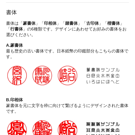
書体
書体は「
篆書体
」「
印相体
」「
隷書体
」「
古印体
」「
楷書体
」
「
行書体
」の6種類です。デザインにあわせてお好みの書体をお
選びください。
A.篆書体
最も歴史の古い書体です。日本紙幣の印鑑部分もこちらの書体で
す。
B.印相体
篆書体を元に文字を枠に向けて繋げるようにデザインされた書体
です。