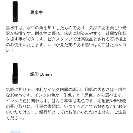
黒水牛
黒水牛は、水牛の角を加工したものであり、気品のある美しい光
沢が特徴です。耐久性に優れ、朱肉に馴染みやすく、綺麗な印影
を捺す事ができます。ピクスタンプでは高級品とされる芯持極上
のみ使用いたします。いつか見た艶のある黒いはんこはたぶんコ
レ！
認印 10mm
気軽に押せる、便利なインク内臓の認印。印影の大きさは一般的
な10mmです。インクの色が「朱色」と「黒色」から選べます。
インクの色に関わらず、はんこ本体は黒色です。宅配便や郵便物
の受け取りに。仕事の書類に。いつでもどこでも好きなだけお使
いいただけます。銀行印としてはお使いいただけません。ご注意
ください。