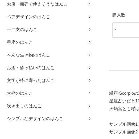
お店・商売で使えそうなはんこ
購入数
ペアデザインのはんこ
十二支のはんこ
星座のはんこ
へんな生き物のはんこ
お酒・酔っ払いのはんこ
文字が枠に寄ったはんこ
蠍座 Scorpi
太枠のはんこ
星座占いだと1
吹き出しのはんこ
天蝎宮とも呼
シンプルなデザインのはんこ
サンプル画像1
サンプル画像2