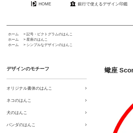
HOME
銀行で使えるデザイン印鑑
ホーム
>
記号・ピクトグラムのはんこ
ホーム
>
星座のはんこ
ホーム
>
シンプルなデザインのはんこ
デザインのモチーフ
蠍座 Sco
オリジナル書体のはんこ
ネコのはんこ
犬のはんこ
パンダのはんこ