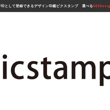
行印として登録できるデザイン印鑑ピクスタンプ 選べる
682Desi