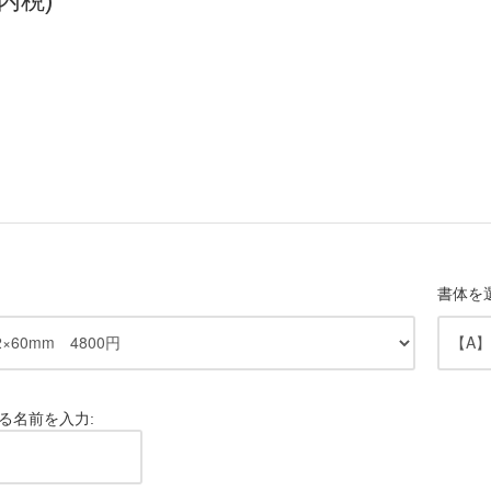
(内税)
書体を
る名前を入力: