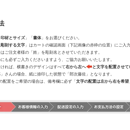
法
「
印材とサイズ
」「
書体
」をお選びください。
に彫刻する文字
」はカートの確認画面（下記画像の赤枠の位置）にご入
合はご注文者様の「姓」を彫刻名とさせていただきます。
めにも必ずご入力くださいますよう、ご協力お願いいたします。
なければ、横書きのデザインはすべて
右から左へ
と文字を配置させて
郎」さんの場合、紙に捺印した状態で「郎次藤佐」となります。
の配置をご希望の場合は、備考欄に必ず「
文字の配置は左から右を希望