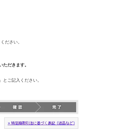
力ください。
いただきます。
」とご記入ください。