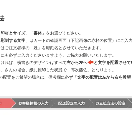
法
「
印材とサイズ
」「
書体
」をお選びください。
に彫刻する文字
」はカートの確認画面（下記画像の赤枠の位置）にご入
合はご注文者様の「姓」を彫刻名とさせていただきます。
めにも必ずご入力くださいますよう、ご協力お願いいたします。
なければ、横書きのデザインはすべて
右から左へ
と文字を配置させて
郎」さんの場合、紙に捺印した状態で「郎次藤佐」となります。
の配置をご希望の場合は、備考欄に必ず「
文字の配置は左から右を希望