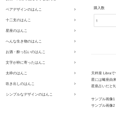
購入数
ペアデザインのはんこ
十二支のはんこ
星座のはんこ
へんな生き物のはんこ
お酒・酔っ払いのはんこ
文字が枠に寄ったはんこ
天秤座 Libra
太枠のはんこ
星には蠍座由
吹き出しのはんこ
星座占いだと9
シンプルなデザインのはんこ
サンプル画像1
サンプル画像2