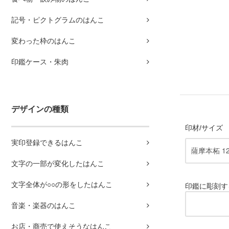
記号・ピクトグラムのはんこ
変わった枠のはんこ
印鑑ケース・朱肉
デザインの種類
印材/サイズ
実印登録できるはんこ
文字の一部が変化したはんこ
文字全体が○○の形をしたはんこ
印鑑に彫刻す
音楽・楽器のはんこ
お店・商売で使えそうなはんこ