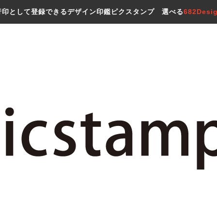
行印として登録できるデザイン印鑑ピクスタンプ 選べる
682Desi