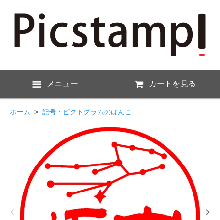
メニュー
カートを見る
ホーム
>
記号・ピクトグラムのはんこ