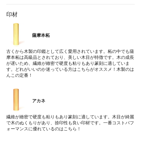
印材
薩摩本柘
古くから木製の印鑑として広く愛用されています。柘の中でも薩
摩本柘は高級品とされており、美しい木目が特徴です。木の成長
が遅いため、繊維が緻密で硬度も粘りもあり篆刻に適していま
す。どれがいいのか迷っている方はこちらがオススメ！木製のは
んこの定番！
アカネ
繊維が緻密で硬度も粘りもあり篆刻に適しています。木目が綺麗
で木のぬくもりがあり、捺印性も良い印材です。一番コストパフ
ォーマンスに優れているのはこちら！