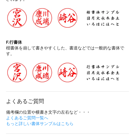
F.行書体
楷書体を崩して書きやすくした、書道などでは一般的な書体で
す。
よくあるご質問
備考欄の位置や横書き文字の左右など・・・
よくあるご質問一覧へ
もっと詳しい書体サンプルはこちら