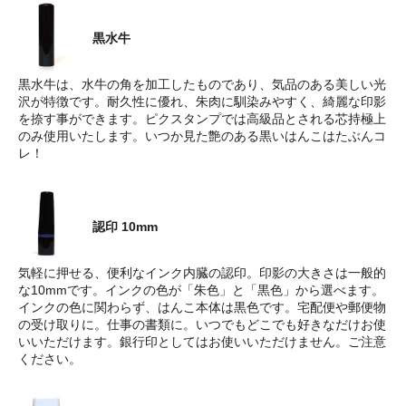
黒水牛
黒水牛は、水牛の角を加工したものであり、気品のある美しい光
沢が特徴です。耐久性に優れ、朱肉に馴染みやすく、綺麗な印影
を捺す事ができます。ピクスタンプでは高級品とされる芯持極上
のみ使用いたします。いつか見た艶のある黒いはんこはたぶんコ
レ！
認印 10mm
気軽に押せる、便利なインク内臓の認印。印影の大きさは一般的
な10mmです。インクの色が「朱色」と「黒色」から選べます。
インクの色に関わらず、はんこ本体は黒色です。宅配便や郵便物
の受け取りに。仕事の書類に。いつでもどこでも好きなだけお使
いいただけます。銀行印としてはお使いいただけません。ご注意
ください。