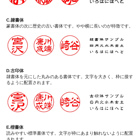
C.隷書体
篆書体の次に歴史の古い書体です。やや横に長いのが特徴です。
D.古印体
隷書体を元にした丸みのある書体です。文字を大きく、枠に接す
るように配置されます。
E.楷書体
読みやすい標準書体です。文字が枠にあまり触れないように配置
されます。