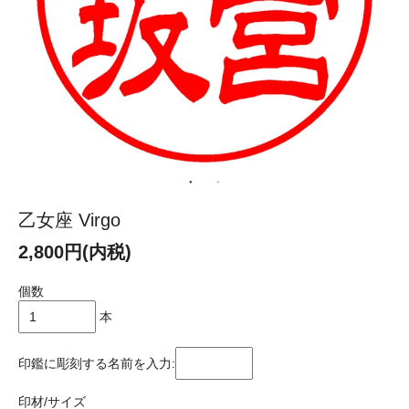
乙女座 Virgo
2,800円(内税)
個数
本
印鑑に彫刻する名前を入力:
印材/サイズ