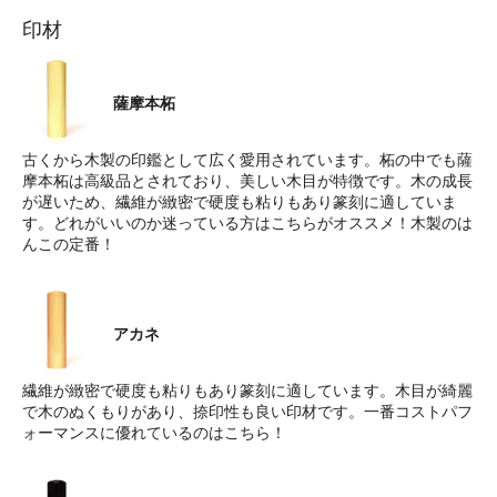
印材
薩摩本柘
古くから木製の印鑑として広く愛用されています。柘の中でも薩
摩本柘は高級品とされており、美しい木目が特徴です。木の成長
が遅いため、繊維が緻密で硬度も粘りもあり篆刻に適していま
す。どれがいいのか迷っている方はこちらがオススメ！木製のは
んこの定番！
アカネ
繊維が緻密で硬度も粘りもあり篆刻に適しています。木目が綺麗
で木のぬくもりがあり、捺印性も良い印材です。一番コストパフ
ォーマンスに優れているのはこちら！