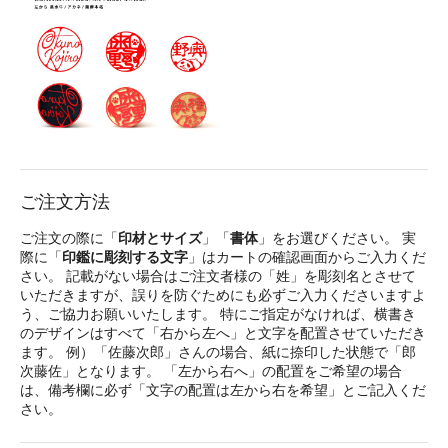
ご注文方法
ご注文の際に「
印材とサイズ
」「
書体
」をお選びください。 実
際に「
印鑑に彫刻する文字
」はカートの確認画面からご入力くだ
さい。 記載がない場合はご注文者様の「姓」を彫刻名とさせて
いただきますが、誤りを防ぐためにも必ずご入力くださいますよ
う、ご協力お願いいたします。 特にご指定がなければ、横書き
のデザインはすべて「右から左へ」と文字を配置させていただき
ます。 例）「佐藤次郎」さんの場合、紙に捺印した状態で「郎
次藤佐」となります。 「左から右へ」の配置をご希望の場合
は、備考欄に必ず「文字の配置は左から右を希望」とご記入くだ
さい。