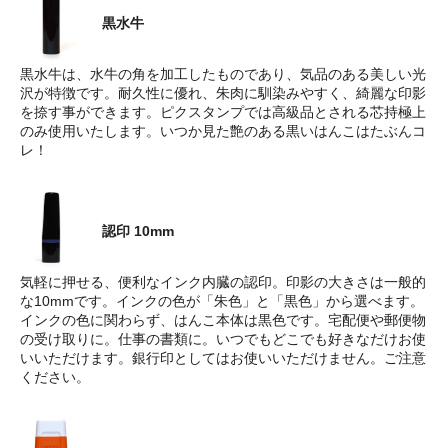
黒水牛
黒水牛は、水牛の角を加工したものであり、気品のある美しい光
沢が特徴です。耐久性に優れ、朱肉に馴染みやすく、綺麗な印影
を捺す事ができます。ピクスタンプでは高級品とされる芯持極上
のみ使用いたします。いつか見た艶のある黒いはんこはたぶんコ
レ！
認印 10mm
気軽に押せる、便利なインク内臓の認印。印影の大きさは一般的
な10mmです。インクの色が「朱色」と「黒色」から選べます。
インクの色に関わらず、はんこ本体は黒色です。宅配便や郵便物
の受け取りに。仕事の書類に。いつでもどこでも好きなだけお使
いいただけます。銀行印としてはお使いいただけません。ご注意
ください。