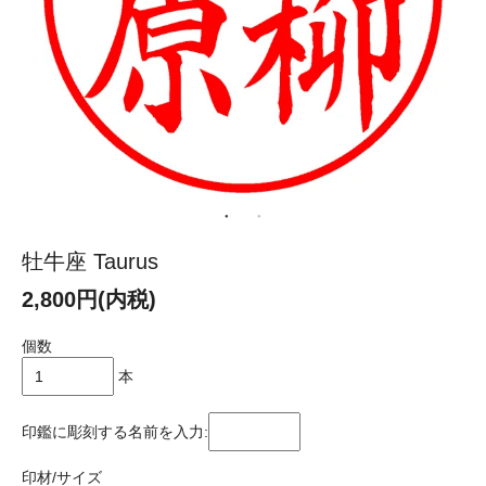
牡牛座 Taurus
2,800円(内税)
個数
本
印鑑に彫刻する名前を入力:
印材/サイズ