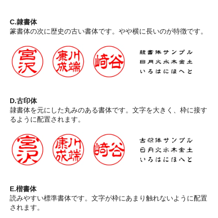
C.隷書体
篆書体の次に歴史の古い書体です。やや横に長いのが特徴です。
D.古印体
隷書体を元にした丸みのある書体です。文字を大きく、枠に接す
るように配置されます。
E.楷書体
読みやすい標準書体です。文字が枠にあまり触れないように配置
されます。