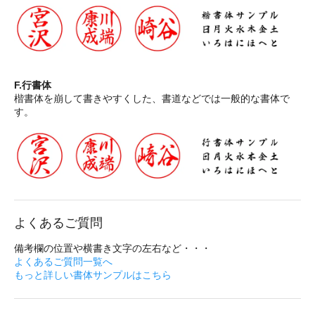
F.行書体
楷書体を崩して書きやすくした、書道などでは一般的な書体で
す。
よくあるご質問
備考欄の位置や横書き文字の左右など・・・
よくあるご質問一覧へ
もっと詳しい書体サンプルはこちら