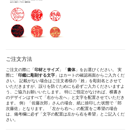
ご注文方法
ご注文の際に「
印材とサイズ
」「
書体
」をお選びください。 実
際に「
印鑑に彫刻する文字
」はカートの確認画面からご入力くだ
さい。 記載がない場合はご注文者様の「姓」を彫刻名とさせて
いただきますが、誤りを防ぐためにも必ずご入力くださいますよ
う、ご協力お願いいたします。 特にご指定がなければ、横書き
のデザインはすべて「右から左へ」と文字を配置させていただき
ます。 例）「佐藤次郎」さんの場合、紙に捺印した状態で「郎
次藤佐」となります。 「左から右へ」の配置をご希望の場合
は、備考欄に必ず「文字の配置は左から右を希望」とご記入くだ
さい。