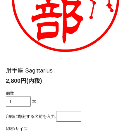
射手座 Sagittarius
2,800円(内税)
個数
本
印鑑に彫刻する名前を入力:
印材/サイズ