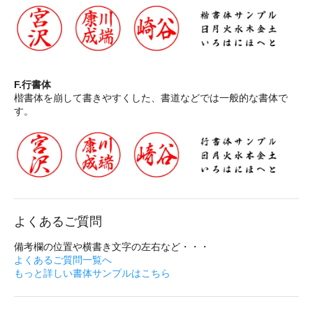
F.行書体
楷書体を崩して書きやすくした、書道などでは一般的な書体で
す。
よくあるご質問
備考欄の位置や横書き文字の左右など・・・
よくあるご質問一覧へ
もっと詳しい書体サンプルはこちら