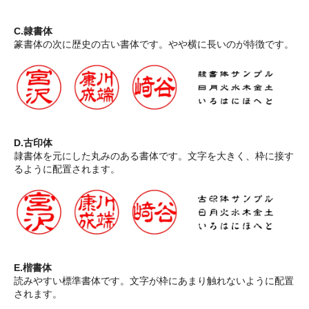
C.隷書体
篆書体の次に歴史の古い書体です。やや横に長いのが特徴です。
D.古印体
隷書体を元にした丸みのある書体です。文字を大きく、枠に接す
るように配置されます。
E.楷書体
読みやすい標準書体です。文字が枠にあまり触れないように配置
されます。