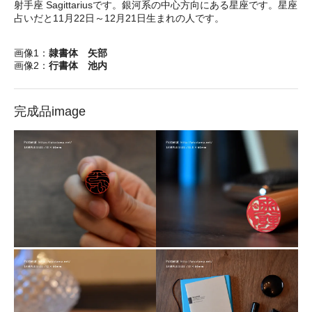
射手座 Sagittariusです。銀河系の中心方向にある星座です。星座
占いだと11月22日～12月21日生まれの人です。
画像1：
隷書体 矢部
画像2：
行書体 池内
完成品image