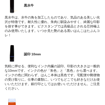
黒水牛
黒水牛は、水牛の角を加工したものであり、気品のある美しい光
沢が特徴です。耐久性に優れ、朱肉に馴染みやすく、綺麗な印影
を捺す事ができます。ピクスタンプでは高級品とされる芯持極上
のみ使用いたします。いつか見た艶のある黒いはんこはたぶんコ
レ！
認印 10mm
気軽に押せる、便利なインク内臓の認印。印影の大きさは一般的
な10mmです。インクの色が「朱色」と「黒色」から選べます。
インクの色に関わらず、はんこ本体は黒色です。宅配便や郵便物
の受け取りに。仕事の書類に。いつでもどこでも好きなだけお使
いいただけます。銀行印としてはお使いいただけません。ご注意
ください。