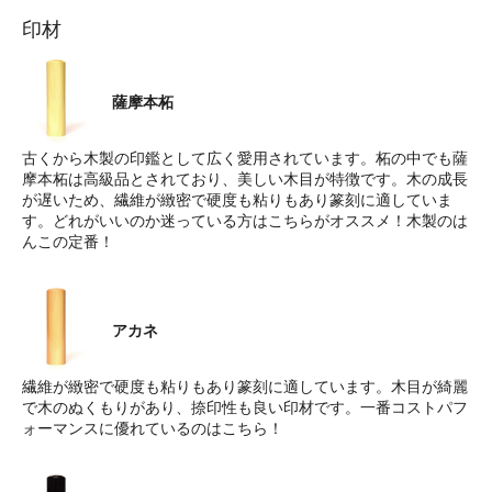
印材
薩摩本柘
古くから木製の印鑑として広く愛用されています。柘の中でも薩
摩本柘は高級品とされており、美しい木目が特徴です。木の成長
が遅いため、繊維が緻密で硬度も粘りもあり篆刻に適していま
す。どれがいいのか迷っている方はこちらがオススメ！木製のは
んこの定番！
アカネ
繊維が緻密で硬度も粘りもあり篆刻に適しています。木目が綺麗
で木のぬくもりがあり、捺印性も良い印材です。一番コストパフ
ォーマンスに優れているのはこちら！