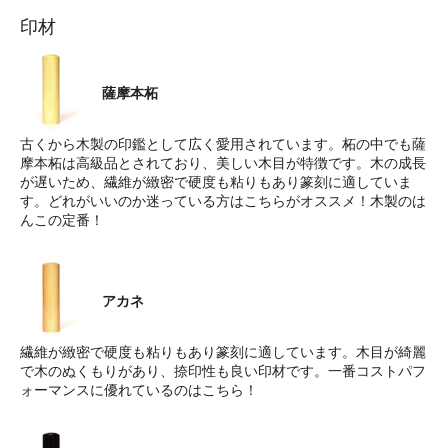
印材
薩摩本柘
古くから木製の印鑑として広く愛用されています。柘の中でも薩
摩本柘は高級品とされており、美しい木目が特徴です。木の成長
が遅いため、繊維が緻密で硬度も粘りもあり篆刻に適していま
す。どれがいいのか迷っている方はこちらがオススメ！木製のは
んこの定番！
アカネ
繊維が緻密で硬度も粘りもあり篆刻に適しています。木目が綺麗
で木のぬくもりがあり、捺印性も良い印材です。一番コストパフ
ォーマンスに優れているのはこちら！