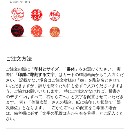
ご注文方法
ご注文の際に「
印材とサイズ
」「
書体
」をお選びください。 実
際に「
印鑑に彫刻する文字
」はカートの確認画面からご入力くだ
さい。 記載がない場合はご注文者様の「姓」を彫刻名とさせて
いただきますが、誤りを防ぐためにも必ずご入力くださいますよ
う、ご協力お願いいたします。 特にご指定がなければ、横書き
のデザインはすべて「右から左へ」と文字を配置させていただき
ます。 例）「佐藤次郎」さんの場合、紙に捺印した状態で「郎
次藤佐」となります。 「左から右へ」の配置をご希望の場合
は、備考欄に必ず「文字の配置は左から右を希望」とご記入くだ
さい。