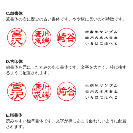
C.隷書体
篆書体の次に歴史の古い書体です。やや横に長いのが特徴です。
D.古印体
隷書体を元にした丸みのある書体です。文字を大きく、枠に接す
るように配置されます。
E.楷書体
読みやすい標準書体です。文字が枠にあまり触れないように配置
されます。