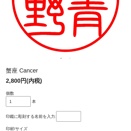
蟹座 Cancer
2,800円(内税)
個数
本
印鑑に彫刻する名前を入力:
印材/サイズ