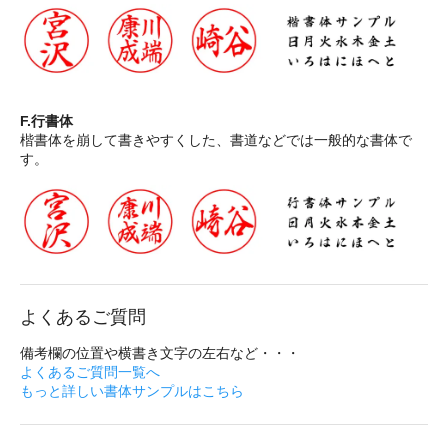
F.行書体
楷書体を崩して書きやすくした、書道などでは一般的な書体で
す。
よくあるご質問
備考欄の位置や横書き文字の左右など・・・
よくあるご質問一覧へ
もっと詳しい書体サンプルはこちら