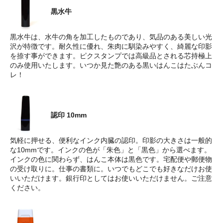
黒水牛
黒水牛は、水牛の角を加工したものであり、気品のある美しい光
沢が特徴です。耐久性に優れ、朱肉に馴染みやすく、綺麗な印影
を捺す事ができます。ピクスタンプでは高級品とされる芯持極上
のみ使用いたします。いつか見た艶のある黒いはんこはたぶんコ
レ！
認印 10mm
気軽に押せる、便利なインク内臓の認印。印影の大きさは一般的
な10mmです。インクの色が「朱色」と「黒色」から選べます。
インクの色に関わらず、はんこ本体は黒色です。宅配便や郵便物
の受け取りに。仕事の書類に。いつでもどこでも好きなだけお使
いいただけます。銀行印としてはお使いいただけません。ご注意
ください。