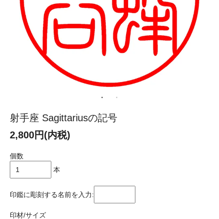
射手座 Sagittariusの記号
2,800円(内税)
個数
本
印鑑に彫刻する名前を入力:
印材/サイズ