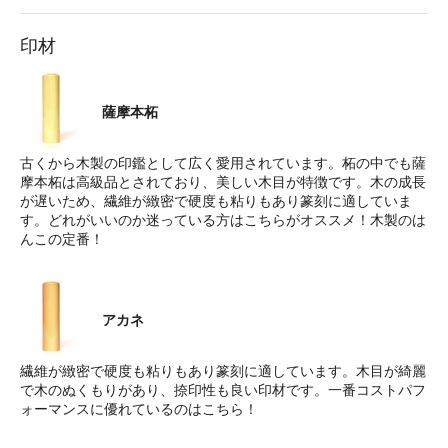
印材
薩摩本柘
古くから木製の印鑑として広く愛用されています。柘の中でも薩
摩本柘は高級品とされており、美しい木目が特徴です。木の成長
が遅いため、繊維が緻密で硬度も粘りもあり篆刻に適していま
す。どれがいいのか迷っている方はこちらがオススメ！木製のは
んこの定番！
アカネ
繊維が緻密で硬度も粘りもあり篆刻に適しています。木目が綺麗
で木のぬくもりがあり、捺印性も良い印材です。一番コストパフ
ォーマンスに優れているのはこちら！