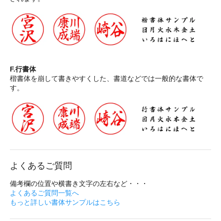
F.行書体
楷書体を崩して書きやすくした、書道などでは一般的な書体で
す。
よくあるご質問
備考欄の位置や横書き文字の左右など・・・
よくあるご質問一覧へ
もっと詳しい書体サンプルはこちら