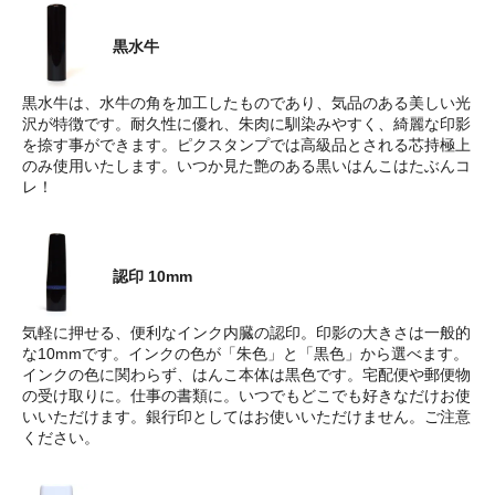
黒水牛
黒水牛は、水牛の角を加工したものであり、気品のある美しい光
沢が特徴です。耐久性に優れ、朱肉に馴染みやすく、綺麗な印影
を捺す事ができます。ピクスタンプでは高級品とされる芯持極上
のみ使用いたします。いつか見た艶のある黒いはんこはたぶんコ
レ！
認印 10mm
気軽に押せる、便利なインク内臓の認印。印影の大きさは一般的
な10mmです。インクの色が「朱色」と「黒色」から選べます。
インクの色に関わらず、はんこ本体は黒色です。宅配便や郵便物
の受け取りに。仕事の書類に。いつでもどこでも好きなだけお使
いいただけます。銀行印としてはお使いいただけません。ご注意
ください。