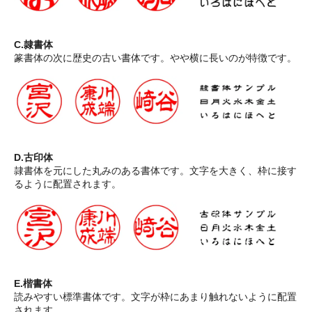
C.隷書体
篆書体の次に歴史の古い書体です。やや横に長いのが特徴です。
D.古印体
隷書体を元にした丸みのある書体です。文字を大きく、枠に接す
るように配置されます。
E.楷書体
読みやすい標準書体です。文字が枠にあまり触れないように配置
されます。