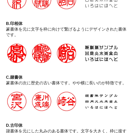
B.印相体
篆書体を元に文字を枠に向けて繋げるようにデザインされた書体
です。
C.隷書体
篆書体の次に歴史の古い書体です。やや横に長いのが特徴です。
D.古印体
隷書体を元にした丸みのある書体です。文字を大きく、枠に接す