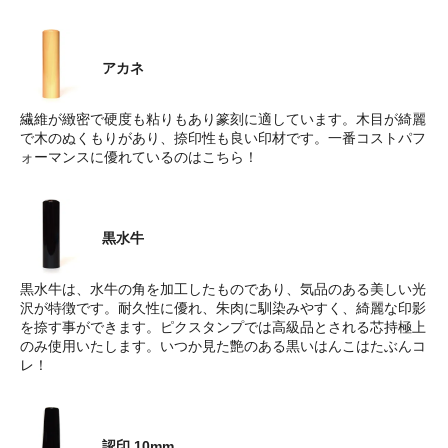
アカネ
繊維が緻密で硬度も粘りもあり篆刻に適しています。木目が綺麗
で木のぬくもりがあり、捺印性も良い印材です。一番コストパフ
ォーマンスに優れているのはこちら！
黒水牛
黒水牛は、水牛の角を加工したものであり、気品のある美しい光
沢が特徴です。耐久性に優れ、朱肉に馴染みやすく、綺麗な印影
を捺す事ができます。ピクスタンプでは高級品とされる芯持極上
のみ使用いたします。いつか見た艶のある黒いはんこはたぶんコ
レ！
認印 10mm