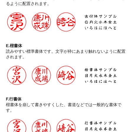
るように配置されます。
E.楷書体
読みやすい標準書体です。文字が枠にあまり触れないように配置
されます。
F.行書体
楷書体を崩して書きやすくした、書道などでは一般的な書体で
す。