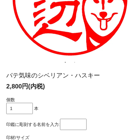
バテ気味のシベリアン・ハスキー
2,800円(内税)
個数
本
印鑑に彫刻する名前を入力:
印材/サイズ