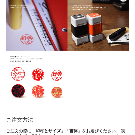
ご注文方法
ご注文の際に「
印材とサイズ
」「
書体
」をお選びください。 実