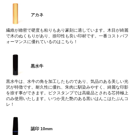
アカネ
繊維が緻密で硬度も粘りもあり篆刻に適しています。木目が綺麗
で木のぬくもりがあり、捺印性も良い印材です。一番コストパフ
ォーマンスに優れているのはこちら！
黒水牛
黒水牛は、水牛の角を加工したものであり、気品のある美しい光
沢が特徴です。耐久性に優れ、朱肉に馴染みやすく、綺麗な印影
を捺す事ができます。ピクスタンプでは高級品とされる芯持極上
のみ使用いたします。いつか見た艶のある黒いはんこはたぶんコ
レ！
認印 10mm