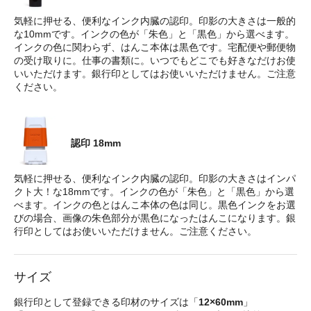
気軽に押せる、便利なインク内臓の認印。印影の大きさは一般的
な10mmです。インクの色が「朱色」と「黒色」から選べます。
インクの色に関わらず、はんこ本体は黒色です。宅配便や郵便物
の受け取りに。仕事の書類に。いつでもどこでも好きなだけお使
いいただけます。銀行印としてはお使いいただけません。ご注意
ください。
認印 18mm
気軽に押せる、便利なインク内臓の認印。印影の大きさはインパ
クト大！な18mmです。インクの色が「朱色」と「黒色」から選
べます。インクの色とはんこ本体の色は同じ。黒色インクをお選
びの場合、画像の朱色部分が黒色になったはんこになります。銀
行印としてはお使いいただけません。ご注意ください。
サイズ
銀行印として登録できる印材のサイズは「
12×60mm
」