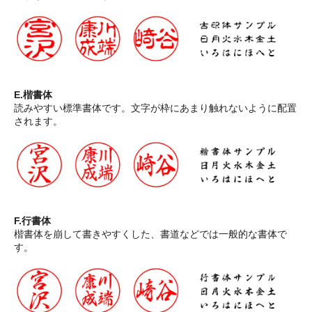
E.楷書体
読みやすい標準書体です。文字が枠にあまり触れないように配置
されます。
F.行書体
楷書体を崩して書きやすくした、書道などでは一般的な書体で
す。