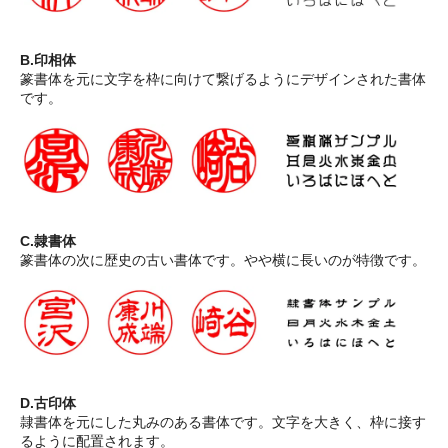
B.印相体
篆書体を元に文字を枠に向けて繋げるようにデザインされた書体
です。
C.隷書体
篆書体の次に歴史の古い書体です。やや横に長いのが特徴です。
D.古印体
隷書体を元にした丸みのある書体です。文字を大きく、枠に接す
るように配置されます。