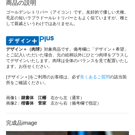
商品の説明
ゴールデンレトリバー（アイコン）です。友好的で優しい犬種。
毛足の短いラブラドールレトリバーともよく似ていますが、種と
して親戚というわけではありません。
デザイン＋（肉球）
対象商品です。備考欄に「デザイン＋希望」
とご記入いただいた場合、元の絵柄以外にひとつ肉球をプラスし
てデザインいたします。肉球は全体のバランスを見て配置いたし
ます。お任せください。
[デザイン＋]をご利用のお客様は、必ず
良くあるご質問
の該当箇
所をご確認ください。
画像1：
隷書体 江幡
右から左（通常）
画像2：
楷書体 菅家
左から右（備考欄で指定）
完成品image