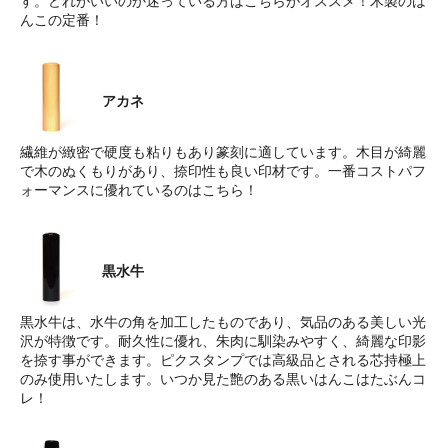
す。どれがいいのか迷っている方はこちらがオススメ！木製のは
んこの定番！
アカネ
繊維が緻密で硬度も粘りもあり篆刻に適しています。木目が綺麗
で木のぬくもりがあり、捺印性も良い印材です。一番コストパフ
ォーマンスに優れているのはこちら！
黒水牛
黒水牛は、水牛の角を加工したものであり、気品のある美しい光
沢が特徴です。耐久性に優れ、朱肉に馴染みやすく、綺麗な印影
を捺す事ができます。ピクスタンプでは高級品とされる芯持極上
のみ使用いたします。いつか見た艶のある黒いはんこはたぶんコ
レ！