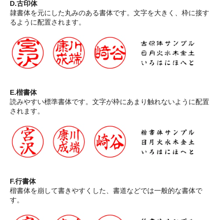
D.古印体
隷書体を元にした丸みのある書体です。文字を大きく、枠に接す
るように配置されます。
E.楷書体
読みやすい標準書体です。文字が枠にあまり触れないように配置
されます。
F.行書体
楷書体を崩して書きやすくした、書道などでは一般的な書体で
す。