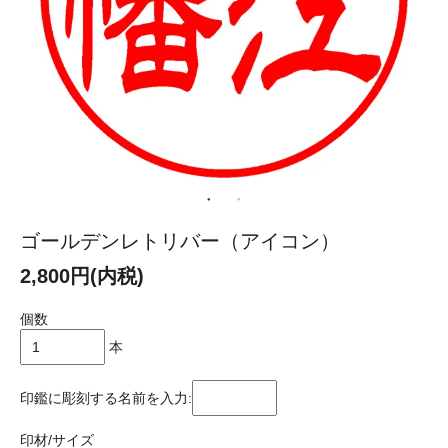
ゴールデンレトリバー（アイコン）
2,800円(内税)
個数
本
印鑑に彫刻する名前を入力:
印材/サイズ