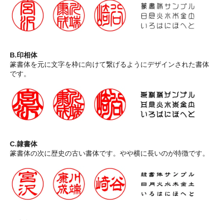
B.印相体
篆書体を元に文字を枠に向けて繋げるようにデザインされた書体
です。
C.隷書体
篆書体の次に歴史の古い書体です。やや横に長いのが特徴です。