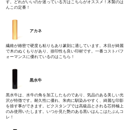
す。どれがいいのか迷っている方はこちらがオススメ！木製のは
んこの定番！
アカネ
繊維が緻密で硬度も粘りもあり篆刻に適しています。木目が綺麗
で木のぬくもりがあり、捺印性も良い印材です。一番コストパフ
ォーマンスに優れているのはこちら！
黒水牛
黒水牛は、水牛の角を加工したものであり、気品のある美しい光
沢が特徴です。耐久性に優れ、朱肉に馴染みやすく、綺麗な印影
を捺す事ができます。ピクスタンプでは高級品とされる芯持極上
のみ使用いたします。いつか見た艶のある黒いはんこはたぶんコ
レ！