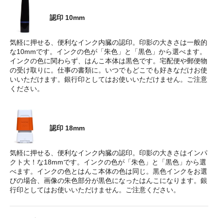
認印 10mm
気軽に押せる、便利なインク内臓の認印。印影の大きさは一般的
な10mmです。インクの色が「朱色」と「黒色」から選べます。
インクの色に関わらず、はんこ本体は黒色です。宅配便や郵便物
の受け取りに。仕事の書類に。いつでもどこでも好きなだけお使
いいただけます。銀行印としてはお使いいただけません。ご注意
ください。
認印 18mm
気軽に押せる、便利なインク内臓の認印。印影の大きさはインパ
クト大！な18mmです。インクの色が「朱色」と「黒色」から選
べます。インクの色とはんこ本体の色は同じ。黒色インクをお選
びの場合、画像の朱色部分が黒色になったはんこになります。銀
行印としてはお使いいただけません。ご注意ください。