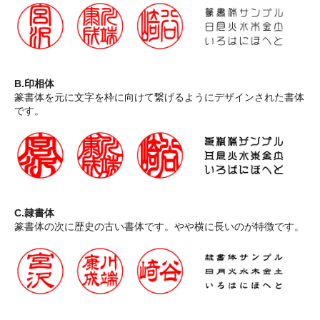
B.印相体
篆書体を元に文字を枠に向けて繋げるようにデザインされた書体
です。
C.隷書体
篆書体の次に歴史の古い書体です。やや横に長いのが特徴です。