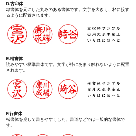
D.古印体
隷書体を元にした丸みのある書体です。文字を大きく、枠に接す
るように配置されます。
E.楷書体
読みやすい標準書体です。文字が枠にあまり触れないように配置
されます。
F.行書体
楷書体を崩して書きやすくした、書道などでは一般的な書体で
す。