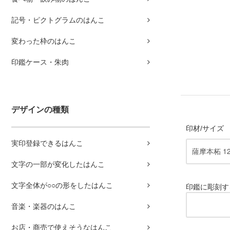
記号・ピクトグラムのはんこ
変わった枠のはんこ
印鑑ケース・朱肉
デザインの種類
印材/サイズ
実印登録できるはんこ
文字の一部が変化したはんこ
文字全体が○○の形をしたはんこ
印鑑に彫刻す
音楽・楽器のはんこ
お店・商売で使えそうなはんこ