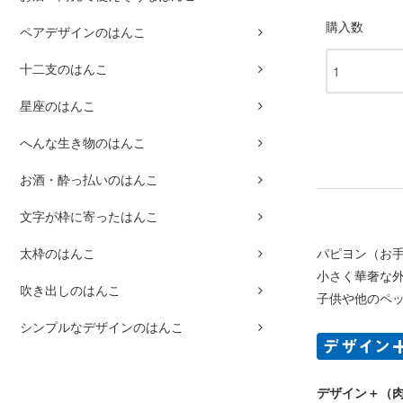
購入数
ペアデザインのはんこ
十二支のはんこ
星座のはんこ
へんな生き物のはんこ
お酒・酔っ払いのはんこ
文字が枠に寄ったはんこ
パピヨン（お
太枠のはんこ
小さく華奢な
吹き出しのはんこ
子供や他のペ
シンプルなデザインのはんこ
デザイン＋（