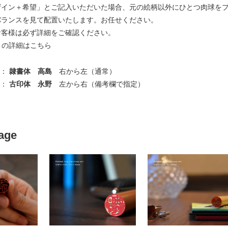
ザイン＋希望」とご記入いただいた場合、元の絵柄以外にひとつ肉球を
バランスを見て配置いたします。お任せください。
お客様は必ず詳細をご確認ください。
＋の詳細はこちら
 ：
隷書体 高島
右から左（通常）
 ：
古印体 永野
左から右（備考欄で指定）
age