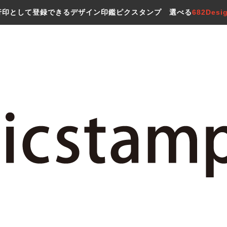
行印として登録できるデザイン印鑑ピクスタンプ 選べる
682Desi