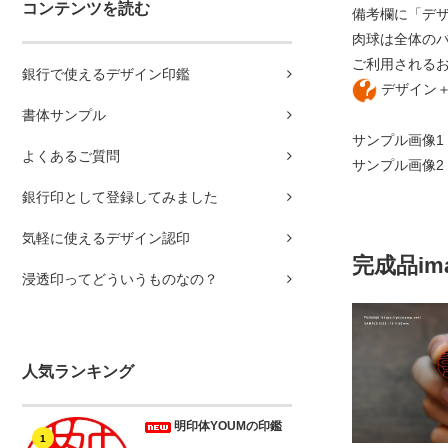
コンテンツを読む
備考欄に「デ
肉球は全体の
ご利用される
銀行で使えるデザイン印鑑
デザイン
書体サンプル
サンプル画像1
よくあるご質問
サンプル画像2
銀行印として登録してみました
気軽に使えるデザイン認印
完成品im
浸透印ってどういうものなの？
人気ランキング
明印体YOUMの印鑑
1