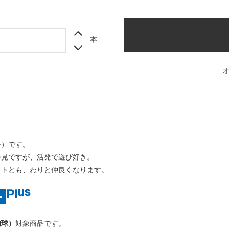
本
手）です。
外見ですが、活発で遊び好き。
ットとも、わりと仲良くなります。
肉球）
対象商品です。