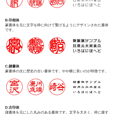
B.印相体
篆書体を元に文字を枠に向けて繋げるようにデザインされた書体
です。
C.隷書体
篆書体の次に歴史の古い書体です。やや横に長いのが特徴です。
D.古印体
隷書体を元にした丸みのある書体です。文字を大きく、枠に接す