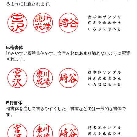
るように配置されます。
E.楷書体
読みやすい標準書体です。文字が枠にあまり触れないように配置
されます。
F.行書体
楷書体を崩して書きやすくした、書道などでは一般的な書体で
す。