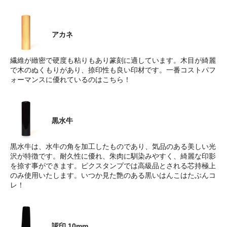
アカネ
繊維が緻密で硬度も粘りもあり篆刻に適しています。木目が綺麗
で木のぬくもりがあり、捺印性も良い印材です。一番コストパフ
ォーマンスに優れているのはこちら！
黒水牛
黒水牛は、水牛の角を加工したものであり、気品のある美しい光
沢が特徴です。耐久性に優れ、朱肉に馴染みやすく、綺麗な印影
を捺す事ができます。ピクスタンプでは高級品とされる芯持極上
のみ使用いたします。いつか見た艶のある黒いはんこはたぶんコ
レ！
認印 10mm