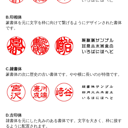
B.印相体
篆書体を元に文字を枠に向けて繋げるようにデザインされた書体
です。
C.隷書体
篆書体の次に歴史の古い書体です。やや横に長いのが特徴です。
D.古印体
隷書体を元にした丸みのある書体です。文字を大きく、枠に接す
るように配置されます。