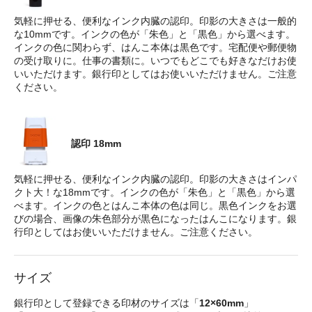
気軽に押せる、便利なインク内臓の認印。印影の大きさは一般的
な10mmです。インクの色が「朱色」と「黒色」から選べます。
インクの色に関わらず、はんこ本体は黒色です。宅配便や郵便物
の受け取りに。仕事の書類に。いつでもどこでも好きなだけお使
いいただけます。銀行印としてはお使いいただけません。ご注意
ください。
認印 18mm
気軽に押せる、便利なインク内臓の認印。印影の大きさはインパ
クト大！な18mmです。インクの色が「朱色」と「黒色」から選
べます。インクの色とはんこ本体の色は同じ。黒色インクをお選
びの場合、画像の朱色部分が黒色になったはんこになります。銀
行印としてはお使いいただけません。ご注意ください。
サイズ
銀行印として登録できる印材のサイズは「
12×60mm
」