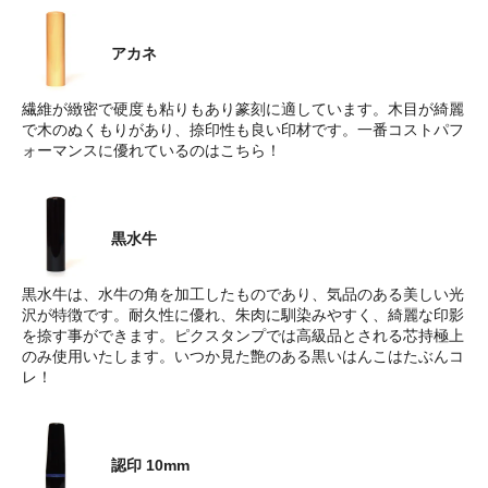
アカネ
繊維が緻密で硬度も粘りもあり篆刻に適しています。木目が綺麗
で木のぬくもりがあり、捺印性も良い印材です。一番コストパフ
ォーマンスに優れているのはこちら！
黒水牛
黒水牛は、水牛の角を加工したものであり、気品のある美しい光
沢が特徴です。耐久性に優れ、朱肉に馴染みやすく、綺麗な印影
を捺す事ができます。ピクスタンプでは高級品とされる芯持極上
のみ使用いたします。いつか見た艶のある黒いはんこはたぶんコ
レ！
認印 10mm