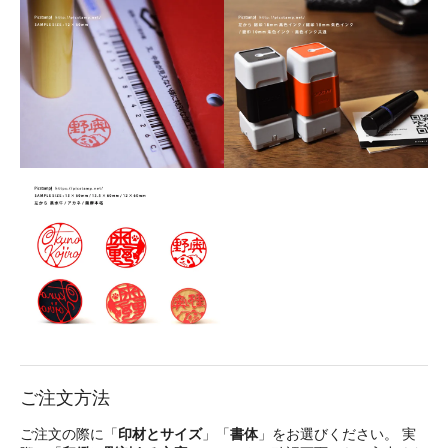
ご注文方法
ご注文の際に「
印材とサイズ
」「
書体
」をお選びください。 実