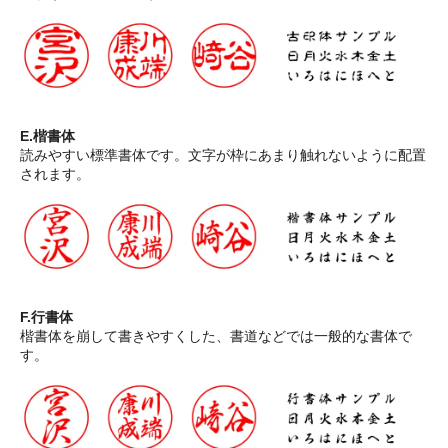
E.楷書体
読みやすい標準書体です。文字が枠にあまり触れないように配置
されます。
F.行書体
楷書体を崩して書きやすくした、書道などでは一般的な書体で
す。