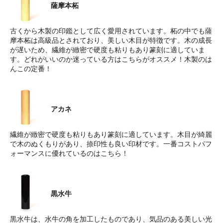
薩摩本柘
古くから木製の印鑑として広く愛用されています。柘の中でも薩
摩本柘は高級品とされており、美しい木目が特徴です。木の成長
が遅いため、繊維が緻密で硬度も粘りもあり篆刻に適していま
す。どれがいいのか迷っている方はこちらがオススメ！木製のは
んこの定番！
アカネ
繊維が緻密で硬度も粘りもあり篆刻に適しています。木目が綺麗
で木のぬくもりがあり、捺印性も良い印材です。一番コストパフ
ォーマンスに優れているのはこちら！
黒水牛
黒水牛は、水牛の角を加工したものであり、気品のある美しい光