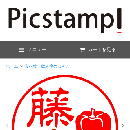
メニュー
カートを見る
ホーム
>
食べ物・飲み物のはんこ