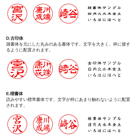
D.古印体
隷書体を元にした丸みのある書体です。文字を大きく、枠に接す
るように配置されます。
E.楷書体
読みやすい標準書体です。文字が枠にあまり触れないように配置
されます。