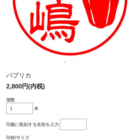
パプリカ
2,800円(内税)
個数
本
印鑑に彫刻する名前を入力:
印材/サイズ