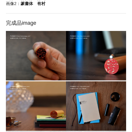
画像2：
篆書体 有村
完成品image