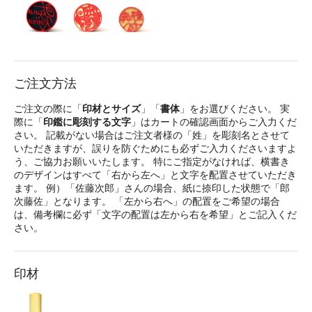
ご注文方法
ご注文の際に「
印材とサイズ
」「
書体
」をお選びください。 実
際に「
印鑑に彫刻する文字
」はカートの確認画面からご入力くだ
さい。 記載がない場合はご注文者様の「姓」を彫刻名とさせて
いただきますが、誤りを防ぐためにも必ずご入力くださいますよ
う、ご協力お願いいたします。 特にご指定がなければ、横書き
のデザインはすべて「右から左へ」と文字を配置させていただき
ます。 例）「佐藤次郎」さんの場合、紙に捺印した状態で「郎
次藤佐」となります。 「左から右へ」の配置をご希望の場合
は、備考欄に必ず「文字の配置は左から右を希望」とご記入くだ
さい。
印材