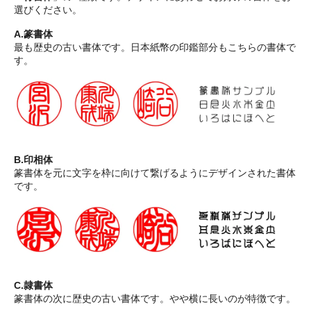
選びください。
A.篆書体
最も歴史の古い書体です。日本紙幣の印鑑部分もこちらの書体で
す。
B.印相体
篆書体を元に文字を枠に向けて繋げるようにデザインされた書体
です。
C.隷書体
篆書体の次に歴史の古い書体です。やや横に長いのが特徴です。