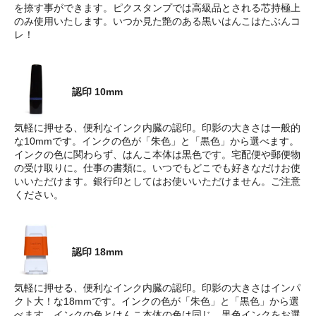
を捺す事ができます。ピクスタンプでは高級品とされる芯持極上
のみ使用いたします。いつか見た艶のある黒いはんこはたぶんコ
レ！
認印 10mm
気軽に押せる、便利なインク内臓の認印。印影の大きさは一般的
な10mmです。インクの色が「朱色」と「黒色」から選べます。
インクの色に関わらず、はんこ本体は黒色です。宅配便や郵便物
の受け取りに。仕事の書類に。いつでもどこでも好きなだけお使
いいただけます。銀行印としてはお使いいただけません。ご注意
ください。
認印 18mm
気軽に押せる、便利なインク内臓の認印。印影の大きさはインパ
クト大！な18mmです。インクの色が「朱色」と「黒色」から選
べます。インクの色とはんこ本体の色は同じ。黒色インクをお選