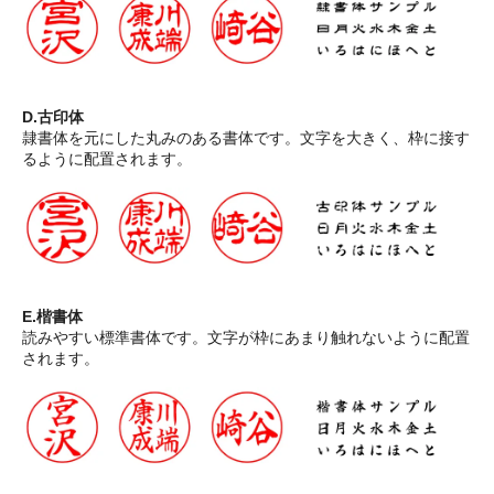
D.古印体
隷書体を元にした丸みのある書体です。文字を大きく、枠に接す
るように配置されます。
E.楷書体
読みやすい標準書体です。文字が枠にあまり触れないように配置
されます。