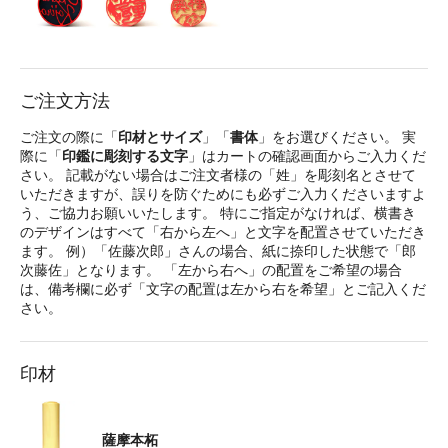
ご注文方法
ご注文の際に「
印材とサイズ
」「
書体
」をお選びください。 実
際に「
印鑑に彫刻する文字
」はカートの確認画面からご入力くだ
さい。 記載がない場合はご注文者様の「姓」を彫刻名とさせて
いただきますが、誤りを防ぐためにも必ずご入力くださいますよ
う、ご協力お願いいたします。 特にご指定がなければ、横書き
のデザインはすべて「右から左へ」と文字を配置させていただき
ます。 例）「佐藤次郎」さんの場合、紙に捺印した状態で「郎
次藤佐」となります。 「左から右へ」の配置をご希望の場合
は、備考欄に必ず「文字の配置は左から右を希望」とご記入くだ
さい。
印材
薩摩本柘