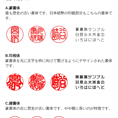
A.篆書体
最も歴史の古い書体です。日本紙幣の印鑑部分もこちらの書体で
す。
B.印相体
篆書体を元に文字を枠に向けて繋げるようにデザインされた書体
です。
C.隷書体
篆書体の次に歴史の古い書体です。やや横に長いのが特徴です。