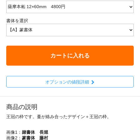
書体を選択
カートに入れる
オプションの値段詳細
商品の説明
王冠の枠です。蔓が絡み合ったデザイン＋王冠の枠。
画像1：
隷書体 長堀
画像2：
篆書体 藤村