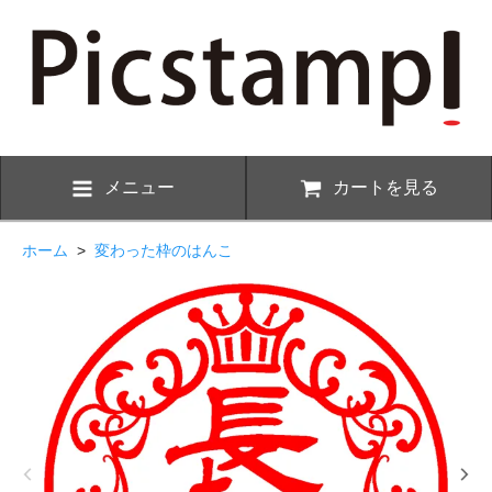
メニュー
カートを見る
ホーム
>
変わった枠のはんこ