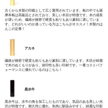
古くから木製の印鑑として広く愛用されています。柘の中でも薩
摩本柘は高級品とされており、美しい木目が特徴です。木の成長
が遅いため、繊維が緻密で硬度も粘りもあり篆刻に適していま
す。どれがいいのか迷っている方はこちらがオススメ！木製のは
んこの定番！
アカネ
繊維が緻密で硬度も粘りもあり篆刻に適しています。木目が綺麗
で木のぬくもりがあり、捺印性も良い印材です。一番コストパフ
ォーマンスに優れているのはこちら！
黒水牛
黒水牛は、水牛の角を加工したものであり、気品のある美しい光
沢が特徴です。耐久性に優れ、朱肉に馴染みやすく、綺麗な印影