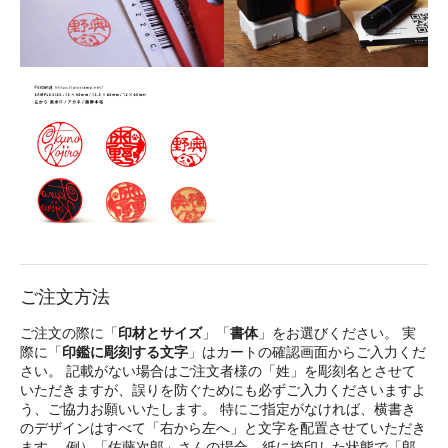
ご注文方法
ご注文の際に「
印材とサイズ
」「
書体
」をお選びください。 実
際に「
印鑑に彫刻する文字
」はカートの確認画面からご入力くだ
さい。 記載がない場合はご注文者様の「姓」を彫刻名とさせて
いただきますが、誤りを防ぐためにも必ずご入力くださいますよ
う、ご協力お願いいたします。 特にご指定がなければ、横書き
のデザインはすべて「右から左へ」と文字を配置させていただき
ます。 例）「佐藤次郎」さんの場合、紙に捺印した状態で「郎