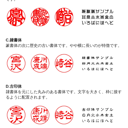
C.隷書体
篆書体の次に歴史の古い書体です。やや横に長いのが特徴です。
D.古印体
隷書体を元にした丸みのある書体です。文字を大きく、枠に接す
るように配置されます。