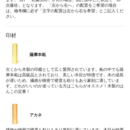
次藤佐」となります。 「左から右へ」の配置をご希望の場合
は、備考欄に必ず「文字の配置は左から右を希望」とご記入くだ
さい。
印材
薩摩本柘
古くから木製の印鑑として広く愛用されています。柘の中でも薩
摩本柘は高級品とされており、美しい木目が特徴です。木の成長
が遅いため、繊維が緻密で硬度も粘りもあり篆刻に適していま
す。どれがいいのか迷っている方はこちらがオススメ！木製のは
んこの定番！
アカネ
繊維が緻密で硬度も粘りもあり篆刻に適しています。木目が綺麗