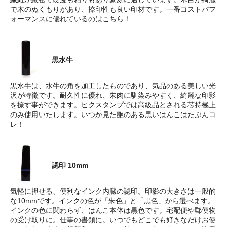
で木のぬくもりがあり、捺印性も良い印材です。一番コストパフ
ォーマンスに優れているのはこちら！
黒水牛
黒水牛は、水牛の角を加工したものであり、気品のある美しい光
沢が特徴です。耐久性に優れ、朱肉に馴染みやすく、綺麗な印影
を捺す事ができます。ピクスタンプでは高級品とされる芯持極上
のみ使用いたします。いつか見た艶のある黒いはんこはたぶんコ
レ！
認印 10mm
気軽に押せる、便利なインク内臓の認印。印影の大きさは一般的
な10mmです。インクの色が「朱色」と「黒色」から選べます。
インクの色に関わらず、はんこ本体は黒色です。宅配便や郵便物
の受け取りに。仕事の書類に。いつでもどこでも好きなだけお使