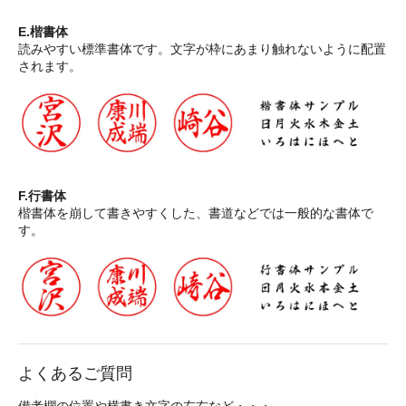
E.楷書体
読みやすい標準書体です。文字が枠にあまり触れないように配置
されます。
F.行書体
楷書体を崩して書きやすくした、書道などでは一般的な書体で
す。
よくあるご質問
備考欄の位置や横書き文字の左右など・・・