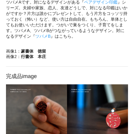
ツバメAです。対になるデザインがある『
ペアデザイン印鑑
』シ
リーズ。夫婦や家族、恋人、友達どうしで、対になる印鑑はいか
がですか？片方は誰かにプレゼントして、もう片方をコッソリ持
っておく（怖い）など、使い方は自由自在。もちろん、単体とし
てもお使いいただけます。つがいで巣をつくり、子育てをしま
す。ツバメA、ツバメBがつながっているようなデザイン。対に
なるデザイン『
ツバメB
』はこちら。
画像1：
篆書体 徳留
画像2：
行書体 本庄
完成品image