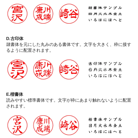
D.古印体
隷書体を元にした丸みのある書体です。文字を大きく、枠に接す
るように配置されます。
E.楷書体
読みやすい標準書体です。文字が枠にあまり触れないように配置
されます。