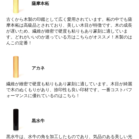
薩摩本柘
古くから木製の印鑑として広く愛用されています。柘の中でも薩
摩本柘は高級品とされており、美しい木目が特徴です。木の成長
が遅いため、繊維が緻密で硬度も粘りもあり篆刻に適していま
す。どれがいいのか迷っている方はこちらがオススメ！木製のは
んこの定番！
アカネ
繊維が緻密で硬度も粘りもあり篆刻に適しています。木目が綺麗
で木のぬくもりがあり、捺印性も良い印材です。一番コストパフ
ォーマンスに優れているのはこちら！
黒水牛
黒水牛は、水牛の角を加工したものであり、気品のある美しい光