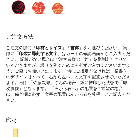
ご注文方法
ご注文の際に「
印材とサイズ
」「
書体
」をお選びください。 実
際に「
印鑑に彫刻する文字
」はカートの確認画面からご入力くだ
さい。 記載がない場合はご注文者様の「姓」を彫刻名とさせて
いただきますが、誤りを防ぐためにも必ずご入力くださいますよ
う、ご協力お願いいたします。 特にご指定がなければ、横書き
のデザインはすべて「右から左へ」と文字を配置させていただき
ます。 例）「佐藤次郎」さんの場合、紙に捺印した状態で「郎
次藤佐」となります。 「左から右へ」の配置をご希望の場合
は、備考欄に必ず「文字の配置は左から右を希望」とご記入くだ
さい。
印材