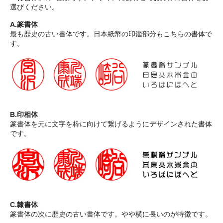
選びください。
A.篆書体
最も歴史の古い書体です。日本紙幣の印鑑部分もこちらの書体で
す。
B.印相体
篆書体を元に文字を枠に向けて繋げるようにデザインされた書体
です。
C.隷書体
篆書体の次に歴史の古い書体です。やや横に長いのが特徴です。