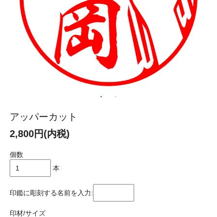
アッパーカット
2,800円(内税)
個数
本
印鑑に彫刻する名前を入力:
印材/サイズ