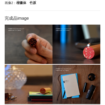
画像2：
楷書体 竹原
完成品image