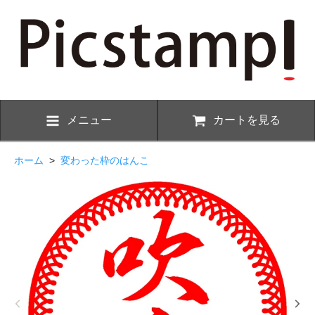
メニュー
カートを見る
ホーム
>
変わった枠のはんこ