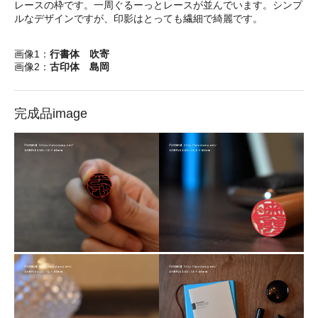
レースの枠です。一周ぐるーっとレースが並んでいます。シンプ
ルなデザインですが、印影はとっても繊細で綺麗です。
画像1：
行書体 吹寄
画像2：
古印体 島岡
完成品image