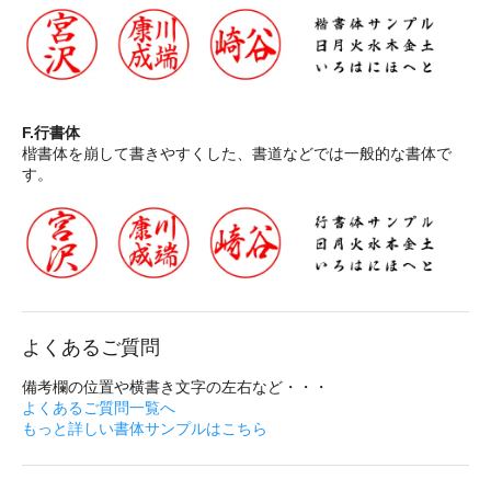
F.行書体
楷書体を崩して書きやすくした、書道などでは一般的な書体で
す。
よくあるご質問
備考欄の位置や横書き文字の左右など・・・
よくあるご質問一覧へ
もっと詳しい書体サンプルはこちら