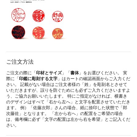
ご注文方法
ご注文の際に「
印材とサイズ
」「
書体
」をお選びください。 実
際に「
印鑑に彫刻する文字
」はカートの確認画面からご入力くだ
さい。 記載がない場合はご注文者様の「姓」を彫刻名とさせて
いただきますが、誤りを防ぐためにも必ずご入力くださいますよ
う、ご協力お願いいたします。 特にご指定がなければ、横書き
のデザインはすべて「右から左へ」と文字を配置させていただき
ます。 例）「佐藤次郎」さんの場合、紙に捺印した状態で「郎
次藤佐」となります。 「左から右へ」の配置をご希望の場合
は、備考欄に必ず「文字の配置は左から右を希望」とご記入くだ
さい。