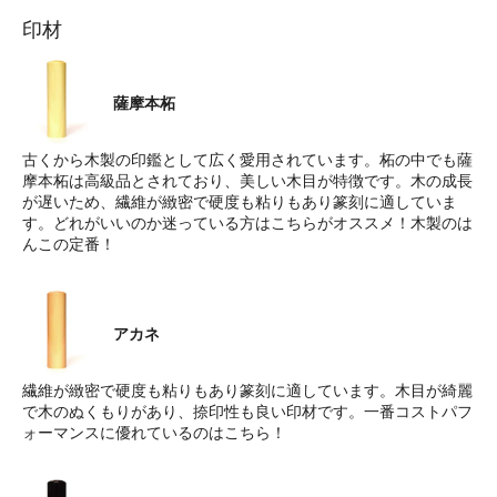
印材
薩摩本柘
古くから木製の印鑑として広く愛用されています。柘の中でも薩
摩本柘は高級品とされており、美しい木目が特徴です。木の成長
が遅いため、繊維が緻密で硬度も粘りもあり篆刻に適していま
す。どれがいいのか迷っている方はこちらがオススメ！木製のは
んこの定番！
アカネ
繊維が緻密で硬度も粘りもあり篆刻に適しています。木目が綺麗
で木のぬくもりがあり、捺印性も良い印材です。一番コストパフ
ォーマンスに優れているのはこちら！