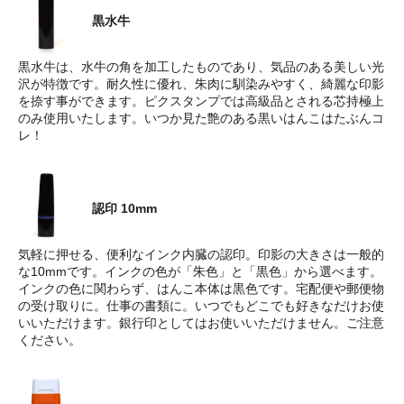
黒水牛
黒水牛は、水牛の角を加工したものであり、気品のある美しい光
沢が特徴です。耐久性に優れ、朱肉に馴染みやすく、綺麗な印影
を捺す事ができます。ピクスタンプでは高級品とされる芯持極上
のみ使用いたします。いつか見た艶のある黒いはんこはたぶんコ
レ！
認印 10mm
気軽に押せる、便利なインク内臓の認印。印影の大きさは一般的
な10mmです。インクの色が「朱色」と「黒色」から選べます。
インクの色に関わらず、はんこ本体は黒色です。宅配便や郵便物
の受け取りに。仕事の書類に。いつでもどこでも好きなだけお使
いいただけます。銀行印としてはお使いいただけません。ご注意
ください。