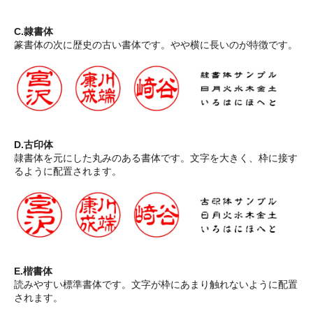
C.隷書体
篆書体の次に歴史の古い書体です。やや横に長いのが特徴です。
D.古印体
隷書体を元にした丸みのある書体です。文字を大きく、枠に接す
るように配置されます。
E.楷書体
読みやすい標準書体です。文字が枠にあまり触れないように配置
されます。