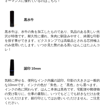
ォーマンスに優れているのはこちら！
黒水牛
黒水牛は、水牛の角を加工したものであり、気品のある美しい光
沢が特徴です。耐久性に優れ、朱肉に馴染みやすく、綺麗な印影
を捺す事ができます。ピクスタンプでは高級品とされる芯持極上
のみ使用いたします。いつか見た艶のある黒いはんこはたぶんコ
レ！
認印 10mm
気軽に押せる、便利なインク内臓の認印。印影の大きさは一般的
な10mmです。インクの色が「朱色」と「黒色」から選べます。
インクの色に関わらず、はんこ本体は黒色です。宅配便や郵便物
の受け取りに。仕事の書類に。いつでもどこでも好きなだけお使
いいただけます。銀行印としてはお使いいただけません。ご注意
ください。