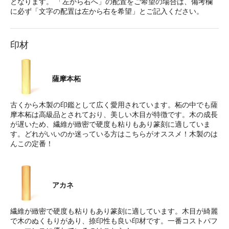
となります。 「左から右へ」の配置をご希望の場合は、備考欄
に必ず「文字の配置は左から右を希望」とご記入ください。
印材
薩摩本柘
古くから木製の印鑑として広く愛用されています。柘の中でも薩
摩本柘は高級品とされており、美しい木目が特徴です。木の成長
が遅いため、繊維が緻密で硬度も粘りもあり篆刻に適していま
す。どれがいいのか迷っている方はこちらがオススメ！木製のは
んこの定番！
アカネ
繊維が緻密で硬度も粘りもあり篆刻に適しています。木目が綺麗
で木のぬくもりがあり、捺印性も良い印材です。一番コストパフ