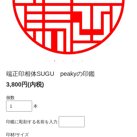
端正印相体SUGU peakyの印鑑
3,800円(内税)
個数
本
印鑑に彫刻する名前を入力:
印材/サイズ