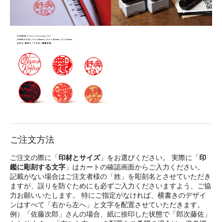
ご注文方法
ご注文の際に「
印材とサイズ
」をお選びください。 実際に「
印
鑑に彫刻する文字
」はカートの確認画面からご入力ください。
記載がない場合はご注文者様の「姓」を彫刻名とさせていただき
ますが、誤りを防ぐためにも必ずご入力くださいますよう、ご協
力お願いいたします。 特にご指定がなければ、横書きのデザイ
ンはすべて「右から左へ」と文字を配置させていただきます。
例）「佐藤次郎」さんの場合、紙に捺印した状態で「郎次藤佐」