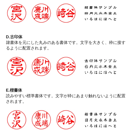
D.古印体
隷書体を元にした丸みのある書体です。文字を大きく、枠に接す
るように配置されます。
E.楷書体
読みやすい標準書体です。文字が枠にあまり触れないように配置
されます。