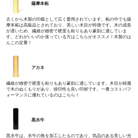
薩摩本柘
古くから木製の印鑑として広く愛用されています。柘の中でも薩
摩本柘は高級品とされており、美しい木目が特徴です。木の成長
が遅いため、繊維が緻密で硬度も粘りもあり篆刻に適していま
す。どれがいいのか迷っている方はこちらがオススメ！木製のは
んこの定番！
アカネ
繊維が緻密で硬度も粘りもあり篆刻に適しています。木目が綺麗
で木のぬくもりがあり、捺印性も良い印材です。一番コストパフ
ォーマンスに優れているのはこちら！
黒水牛
黒水牛は、水牛の角を加工したものであり、気品のある美しい光