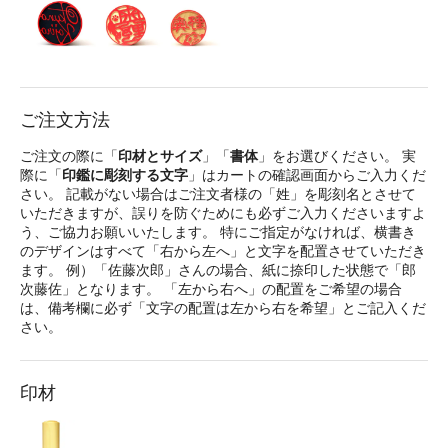
ご注文方法
ご注文の際に「
印材とサイズ
」「
書体
」をお選びください。 実
際に「
印鑑に彫刻する文字
」はカートの確認画面からご入力くだ
さい。 記載がない場合はご注文者様の「姓」を彫刻名とさせて
いただきますが、誤りを防ぐためにも必ずご入力くださいますよ
う、ご協力お願いいたします。 特にご指定がなければ、横書き
のデザインはすべて「右から左へ」と文字を配置させていただき
ます。 例）「佐藤次郎」さんの場合、紙に捺印した状態で「郎
次藤佐」となります。 「左から右へ」の配置をご希望の場合
は、備考欄に必ず「文字の配置は左から右を希望」とご記入くだ
さい。
印材