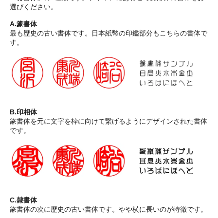
選びください。
A.篆書体
最も歴史の古い書体です。日本紙幣の印鑑部分もこちらの書体で
す。
B.印相体
篆書体を元に文字を枠に向けて繋げるようにデザインされた書体
です。
C.隷書体
篆書体の次に歴史の古い書体です。やや横に長いのが特徴です。