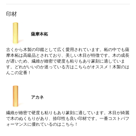
印材
薩摩本柘
古くから木製の印鑑として広く愛用されています。柘の中でも薩
摩本柘は高級品とされており、美しい木目が特徴です。木の成長
が遅いため、繊維が緻密で硬度も粘りもあり篆刻に適していま
す。どれがいいのか迷っている方はこちらがオススメ！木製のは
んこの定番！
アカネ
繊維が緻密で硬度も粘りもあり篆刻に適しています。木目が綺麗
で木のぬくもりがあり、捺印性も良い印材です。一番コストパフ
ォーマンスに優れているのはこちら！