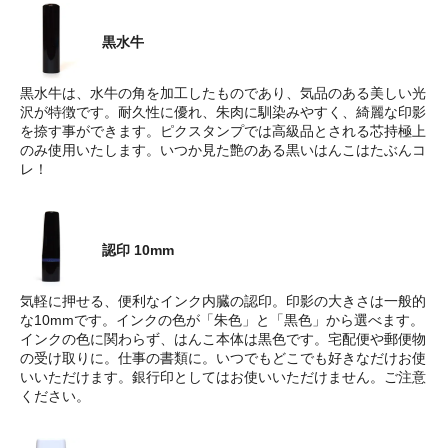
黒水牛
黒水牛は、水牛の角を加工したものであり、気品のある美しい光
沢が特徴です。耐久性に優れ、朱肉に馴染みやすく、綺麗な印影
を捺す事ができます。ピクスタンプでは高級品とされる芯持極上
のみ使用いたします。いつか見た艶のある黒いはんこはたぶんコ
レ！
認印 10mm
気軽に押せる、便利なインク内臓の認印。印影の大きさは一般的
な10mmです。インクの色が「朱色」と「黒色」から選べます。
インクの色に関わらず、はんこ本体は黒色です。宅配便や郵便物
の受け取りに。仕事の書類に。いつでもどこでも好きなだけお使
いいただけます。銀行印としてはお使いいただけません。ご注意
ください。