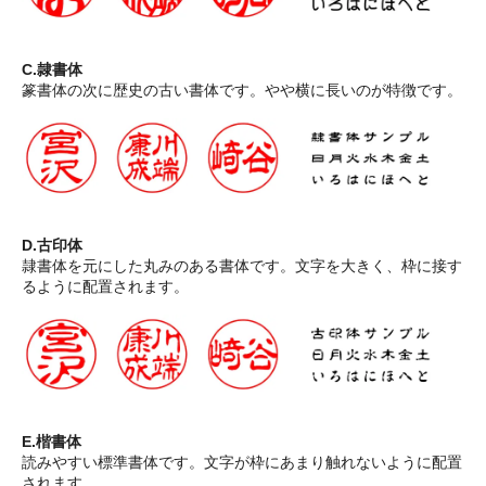
C.隷書体
篆書体の次に歴史の古い書体です。やや横に長いのが特徴です。
D.古印体
隷書体を元にした丸みのある書体です。文字を大きく、枠に接す
るように配置されます。
E.楷書体
読みやすい標準書体です。文字が枠にあまり触れないように配置
されます。