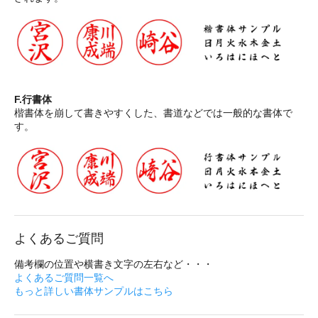
F.行書体
楷書体を崩して書きやすくした、書道などでは一般的な書体で
す。
よくあるご質問
備考欄の位置や横書き文字の左右など・・・
よくあるご質問一覧へ
もっと詳しい書体サンプルはこちら