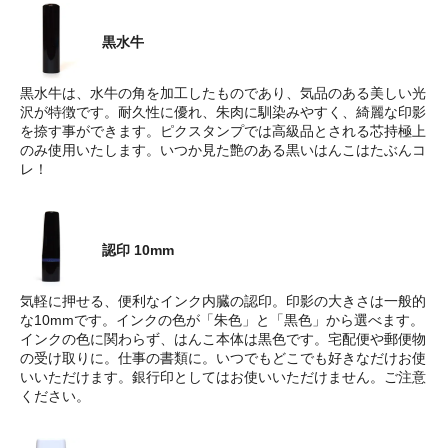
黒水牛
黒水牛は、水牛の角を加工したものであり、気品のある美しい光
沢が特徴です。耐久性に優れ、朱肉に馴染みやすく、綺麗な印影
を捺す事ができます。ピクスタンプでは高級品とされる芯持極上
のみ使用いたします。いつか見た艶のある黒いはんこはたぶんコ
レ！
認印 10mm
気軽に押せる、便利なインク内臓の認印。印影の大きさは一般的
な10mmです。インクの色が「朱色」と「黒色」から選べます。
インクの色に関わらず、はんこ本体は黒色です。宅配便や郵便物
の受け取りに。仕事の書類に。いつでもどこでも好きなだけお使
いいただけます。銀行印としてはお使いいただけません。ご注意
ください。