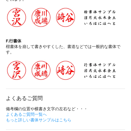
F.行書体
楷書体を崩して書きやすくした、書道などでは一般的な書体で
す。
よくあるご質問
備考欄の位置や横書き文字の左右など・・・
よくあるご質問一覧へ
もっと詳しい書体サンプルはこちら