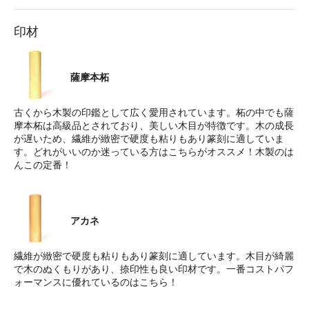
印材
薩摩本柘
古くから木製の印鑑として広く愛用されています。柘の中でも薩
摩本柘は高級品とされており、美しい木目が特徴です。木の成長
が遅いため、繊維が緻密で硬度も粘りもあり篆刻に適していま
す。どれがいいのか迷っている方はこちらがオススメ！木製のは
んこの定番！
アカネ
繊維が緻密で硬度も粘りもあり篆刻に適しています。木目が綺麗
で木のぬくもりがあり、捺印性も良い印材です。一番コストパフ
ォーマンスに優れているのはこちら！