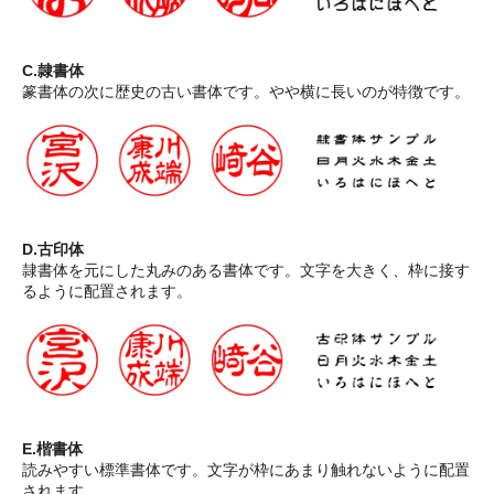
C.隷書体
篆書体の次に歴史の古い書体です。やや横に長いのが特徴です。
D.古印体
隷書体を元にした丸みのある書体です。文字を大きく、枠に接す
るように配置されます。
E.楷書体
読みやすい標準書体です。文字が枠にあまり触れないように配置
されます。