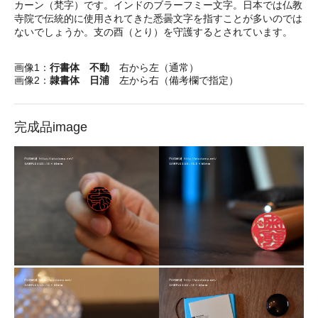
カーン（梵字）です。インドのブラーフミー文字。日本では仏教
寺院で伝統的に使用されてきた悉曇文字を指すことが多いのでは
ないでしょうか。支の酉（とり）を守護するとされています。
画像1：
行書体 不動
右から左（通常）
画像2：
隷書体 日浦
左から右（備考欄で指定）
完成品image