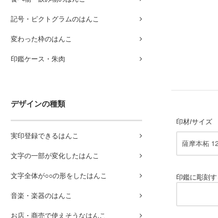
記号・ピクトグラムのはんこ
変わった枠のはんこ
印鑑ケース・朱肉
デザインの種類
印材/サイズ
実印登録できるはんこ
文字の一部が変化したはんこ
文字全体が○○の形をしたはんこ
印鑑に彫刻す
音楽・楽器のはんこ
お店・商売で使えそうなはんこ