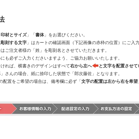
法
「
印材とサイズ
」「
書体
」をお選びください。
に彫刻する文字
」はカートの確認画面（下記画像の赤枠の位置）にご入
合はご注文者様の「姓」を彫刻名とさせていただきます。
めにも必ずご入力くださいますよう、ご協力お願いいたします。
なければ、横書きのデザインはすべて
右から左へ
と文字を配置させて
郎」さんの場合、紙に捺印した状態で「郎次藤佐」となります。
の配置をご希望の場合は、備考欄に必ず「
文字の配置は左から右を希望