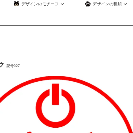
デザインのモチーフ
デザインの種類
ク
記号027