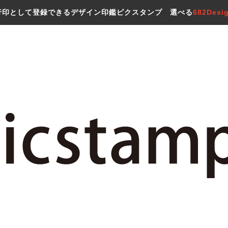
行印として登録できるデザイン印鑑ピクスタンプ 選べる
682Desi