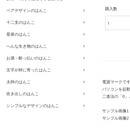
購入数
ペアデザインのはんこ
十二支のはんこ
星座のはんこ
へんな生き物のはんこ
お酒・酔っ払いのはんこ
文字が枠に寄ったはんこ
電源マークで
太枠のはんこ
パソコンを起
吹き出しのはんこ
二進法の「0」
シンプルなデザインのはんこ
サンプル画像1
サンプル画像2