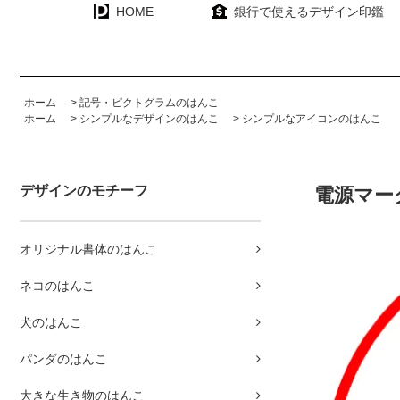
HOME
銀行で使えるデザイン印鑑
ホーム
>
記号・ピクトグラムのはんこ
ホーム
>
シンプルなデザインのはんこ
>
シンプルなアイコンのはんこ
デザインのモチーフ
電源マー
オリジナル書体のはんこ
ネコのはんこ
犬のはんこ
パンダのはんこ
大きな生き物のはんこ