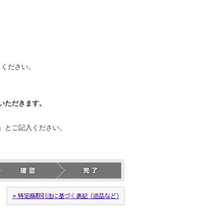
力ください。
いただきます。
」とご記入ください。