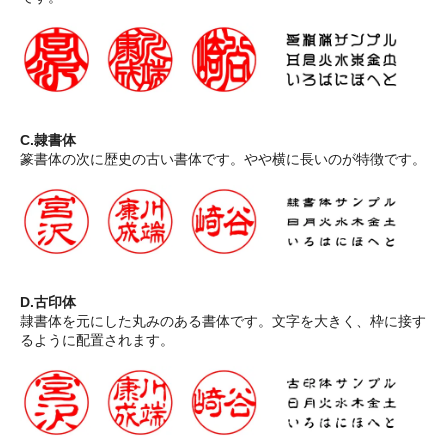
C.隷書体
篆書体の次に歴史の古い書体です。やや横に長いのが特徴です。
D.古印体
隷書体を元にした丸みのある書体です。文字を大きく、枠に接す
るように配置されます。