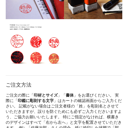
ご注文方法
ご注文の際に「
印材とサイズ
」「
書体
」をお選びください。 実
際に「
印鑑に彫刻する文字
」はカートの確認画面からご入力くだ
さい。 記載がない場合はご注文者様の「姓」を彫刻名とさせて
いただきますが、誤りを防ぐためにも必ずご入力くださいますよ
う、ご協力お願いいたします。 特にご指定がなければ、横書き
のデザインはすべて「右から左へ」と文字を配置させていただき
ます。 例）「佐藤次郎」さんの場合、紙に捺印した状態で「郎