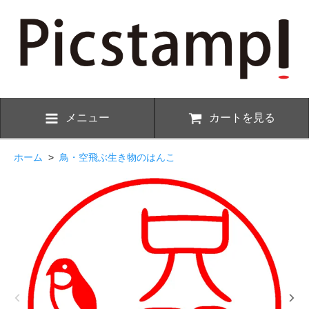
メニュー
カートを見る
ホーム
>
鳥・空飛ぶ生き物のはんこ