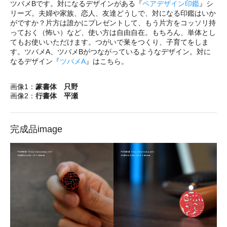
ツバメBです。対になるデザインがある『
ペアデザイン印鑑
』シ
リーズ。夫婦や家族、恋人、友達どうしで、対になる印鑑はいか
がですか？片方は誰かにプレゼントして、もう片方をコッソリ持
っておく（怖い）など、使い方は自由自在。もちろん、単体とし
てもお使いいただけます。つがいで巣をつくり、子育てをしま
す。ツバメA、ツバメBがつながっているようなデザイン。対に
なるデザイン『
ツバメA
』はこちら。
画像1：
篆書体 只野
画像2：
行書体 平瀬
完成品image