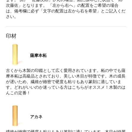
次藤佐」となります。 「左から右へ」の配置をご希望の場合
は、備考欄に必ず「文字の配置は左から右を希望」とご記入くだ
さい。
印材
薩摩本柘
古くから木製の印鑑として広く愛用されています。柘の中でも薩
摩本柘は高級品とされており、美しい木目が特徴です。木の成長
が遅いため、繊維が緻密で硬度も粘りもあり篆刻に適していま
す。どれがいいのか迷っている方はこちらがオススメ！木製のは
んこの定番！
アカネ
繊維が緻密で硬度も粘りもあり篆刻に適しています。木目が綺麗