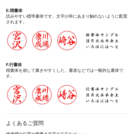
E.楷書体
読みやすい標準書体です。文字が枠にあまり触れないように配置
されます。
F.行書体
楷書体を崩して書きやすくした、書道などでは一般的な書体で
す。
よくあるご質問
備考欄の位置や横書き文字の左右など・・・