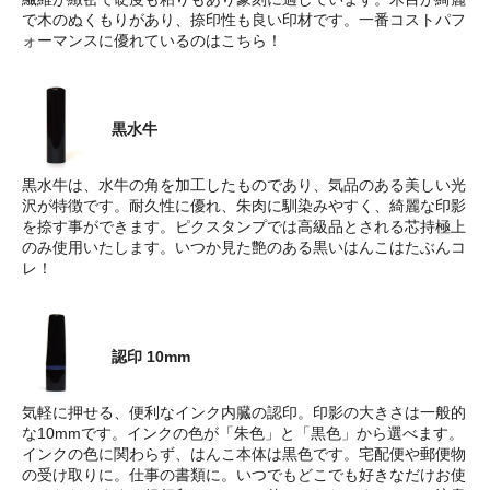
で木のぬくもりがあり、捺印性も良い印材です。一番コストパフ
ォーマンスに優れているのはこちら！
黒水牛
黒水牛は、水牛の角を加工したものであり、気品のある美しい光
沢が特徴です。耐久性に優れ、朱肉に馴染みやすく、綺麗な印影
を捺す事ができます。ピクスタンプでは高級品とされる芯持極上
のみ使用いたします。いつか見た艶のある黒いはんこはたぶんコ
レ！
認印 10mm
気軽に押せる、便利なインク内臓の認印。印影の大きさは一般的
な10mmです。インクの色が「朱色」と「黒色」から選べます。
インクの色に関わらず、はんこ本体は黒色です。宅配便や郵便物
の受け取りに。仕事の書類に。いつでもどこでも好きなだけお使