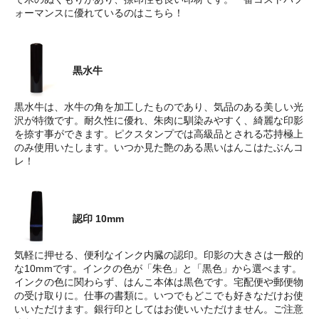
ォーマンスに優れているのはこちら！
黒水牛
黒水牛は、水牛の角を加工したものであり、気品のある美しい光
沢が特徴です。耐久性に優れ、朱肉に馴染みやすく、綺麗な印影
を捺す事ができます。ピクスタンプでは高級品とされる芯持極上
のみ使用いたします。いつか見た艶のある黒いはんこはたぶんコ
レ！
認印 10mm
気軽に押せる、便利なインク内臓の認印。印影の大きさは一般的
な10mmです。インクの色が「朱色」と「黒色」から選べます。
インクの色に関わらず、はんこ本体は黒色です。宅配便や郵便物
の受け取りに。仕事の書類に。いつでもどこでも好きなだけお使
いいただけます。銀行印としてはお使いいただけません。ご注意