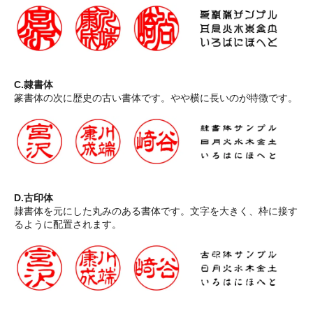
C.隷書体
篆書体の次に歴史の古い書体です。やや横に長いのが特徴です。
D.古印体
隷書体を元にした丸みのある書体です。文字を大きく、枠に接す
るように配置されます。