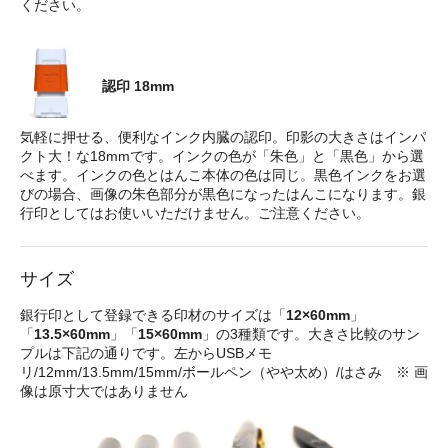
ください。
認印 18mm
気軽に押せる、便利なインク内臓の認印。印影の大きさはインパ
クト大！な18mmです。インクの色が「朱色」と「黒色」から選
べます。インクの色とはんこ本体の色は同じ。黒色インクをお選
びの場合、画像の朱色部分が黒色になったはんこになります。銀
行印としてはお使いいただけません。ご注意ください。
サイズ
銀行印として登録できる印材のサイズは「
12×60mm
」
「
13.5×60mm
」「
15×60mm
」の3種類です。大きさ比較のサン
プルは下記の通りです。左からUSBメモ
リ/12mm/13.5mm/15mm/ボールペン（やや太め）/はさみ ※ 画
像は原寸大ではありません