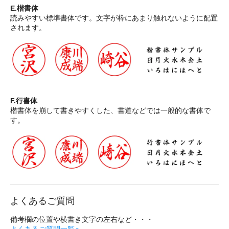
E.楷書体
読みやすい標準書体です。文字が枠にあまり触れないように配置
されます。
F.行書体
楷書体を崩して書きやすくした、書道などでは一般的な書体で
す。
よくあるご質問
備考欄の位置や横書き文字の左右など・・・
よくあるご質問一覧へ