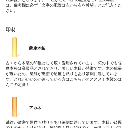
は、備考欄に必ず「文字の配置は左から右を希望」とご記入くだ
さい。
印材
薩摩本柘
古くから木製の印鑑として広く愛用されています。柘の中でも薩
摩本柘は高級品とされており、美しい木目が特徴です。木の成長
が遅いため、繊維が緻密で硬度も粘りもあり篆刻に適していま
す。どれがいいのか迷っている方はこちらがオススメ！木製のは
んこの定番！
アカネ
繊維が緻密で硬度も粘りもあり篆刻に適しています。木目が綺麗
で木のぬくもりがあり、捺印性も良い印材です。一番コストパフ