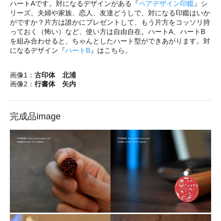
ハートAです。対になるデザインがある『
ペアデザイン印鑑
』シ
リーズ。夫婦や家族、恋人、友達どうしで、対になる印鑑はいか
がですか？片方は誰かにプレゼントして、もう片方をコッソリ持
っておく（怖い）など、使い方は自由自在。ハートA、ハートB
を組み合わせると、ちゃんとしたハート型ができあがります。対
になるデザイン『
ハートB
』はこちら。
画像1：
古印体 北浦
画像2：
行書体 矢内
完成品image