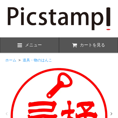
メニュー
カートを見る
ホーム
>
道具・物のはんこ