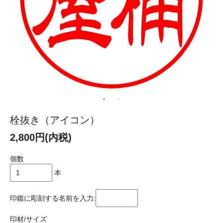
栓抜き（アイコン）
2,800円(内税)
個数
本
印鑑に彫刻する名前を入力:
印材/サイズ