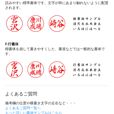
読みやすい標準書体です。文字が枠にあまり触れないように配置
されます。
F.行書体
楷書体を崩して書きやすくした、書道などでは一般的な書体で
す。
よくあるご質問
備考欄の位置や横書き文字の左右など・・・
よくあるご質問一覧へ
もっと詳しい書体サンプルはこちら