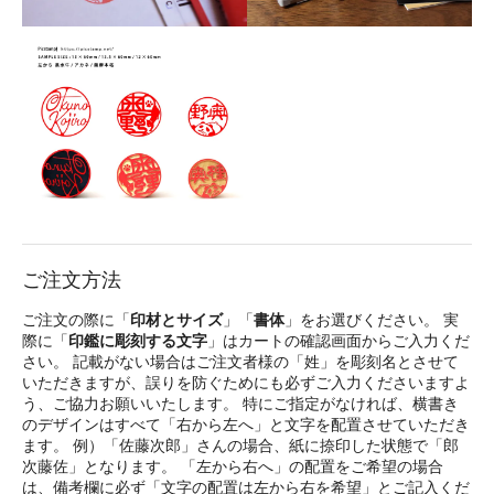
ご注文方法
ご注文の際に「
印材とサイズ
」「
書体
」をお選びください。 実
際に「
印鑑に彫刻する文字
」はカートの確認画面からご入力くだ
さい。 記載がない場合はご注文者様の「姓」を彫刻名とさせて
いただきますが、誤りを防ぐためにも必ずご入力くださいますよ
う、ご協力お願いいたします。 特にご指定がなければ、横書き
のデザインはすべて「右から左へ」と文字を配置させていただき
ます。 例）「佐藤次郎」さんの場合、紙に捺印した状態で「郎
次藤佐」となります。 「左から右へ」の配置をご希望の場合
は、備考欄に必ず「文字の配置は左から右を希望」とご記入くだ