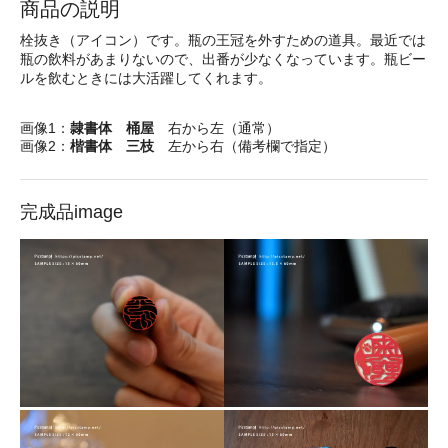
商品の説明
栓抜き（アイコン）です。瓶の王冠を外すための道具。最近では
瓶の飲料があまりないので、出番が少なくなっています。瓶ビー
ルを飲むときには大活躍してくれます。
画像1：
隷書体 桶屋
右から左（通常）
画像2：
楷書体 三枝
左から右（備考欄で指定）
完成品image