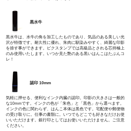
黒水牛
黒水牛は、水牛の角を加工したものであり、気品のある美しい光
沢が特徴です。耐久性に優れ、朱肉に馴染みやすく、綺麗な印影
を捺す事ができます。ピクスタンプでは高級品とされる芯持極上
のみ使用いたします。いつか見た艶のある黒いはんこはたぶんコ
レ！
認印 10mm
気軽に押せる、便利なインク内臓の認印。印影の大きさは一般的
な10mmです。インクの色が「朱色」と「黒色」から選べます。
インクの色に関わらず、はんこ本体は黒色です。宅配便や郵便物
の受け取りに。仕事の書類に。いつでもどこでも好きなだけお使
いいただけます。銀行印としてはお使いいただけません。ご注意
ください。