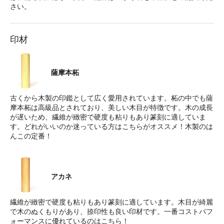
さい。
印材
薩摩本柘
古くから木製の印鑑として広く愛用されています。柘の中でも薩
摩本柘は高級品とされており、美しい木目が特徴です。木の成長
が遅いため、繊維が緻密で硬度も粘りもあり篆刻に適していま
す。どれがいいのか迷っている方はこちらがオススメ！木製のは
んこの定番！
アカネ
繊維が緻密で硬度も粘りもあり篆刻に適しています。木目が綺麗
で木のぬくもりがあり、捺印性も良い印材です。一番コストパフ
ォーマンスに優れているのはこちら！