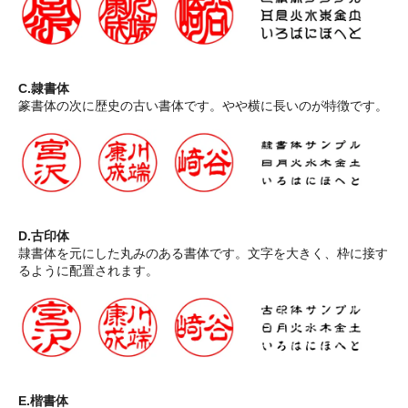
C.隷書体
篆書体の次に歴史の古い書体です。やや横に長いのが特徴です。
D.古印体
隷書体を元にした丸みのある書体です。文字を大きく、枠に接す
るように配置されます。
E.楷書体