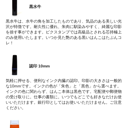
黒水牛
黒水牛は、水牛の角を加工したものであり、気品のある美しい光
沢が特徴です。耐久性に優れ、朱肉に馴染みやすく、綺麗な印影
を捺す事ができます。ピクスタンプでは高級品とされる芯持極上
のみ使用いたします。いつか見た艶のある黒いはんこはたぶんコ
レ！
認印 10mm
気軽に押せる、便利なインク内臓の認印。印影の大きさは一般的
な10mmです。インクの色が「朱色」と「黒色」から選べます。
インクの色に関わらず、はんこ本体は黒色です。宅配便や郵便物
の受け取りに。仕事の書類に。いつでもどこでも好きなだけお使
いいただけます。銀行印としてはお使いいただけません。ご注意
ください。