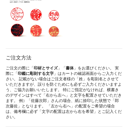
ご注文方法
ご注文の際に「
印材とサイズ
」「
書体
」をお選びください。 実
際に「
印鑑に彫刻する文字
」はカートの確認画面からご入力くだ
さい。 記載がない場合はご注文者様の「姓」を彫刻名とさせて
いただきますが、誤りを防ぐためにも必ずご入力くださいますよ
う、ご協力お願いいたします。 特にご指定がなければ、横書き
のデザインはすべて「右から左へ」と文字を配置させていただき
ます。 例）「佐藤次郎」さんの場合、紙に捺印した状態で「郎
次藤佐」となります。 「左から右へ」の配置をご希望の場合
は、備考欄に必ず「文字の配置は左から右を希望」とご記入くだ
さい。