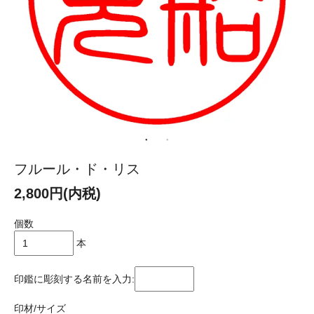
フルール・ド・リス
2,800円(内税)
個数
本
印鑑に彫刻する名前を入力:
印材/サイズ