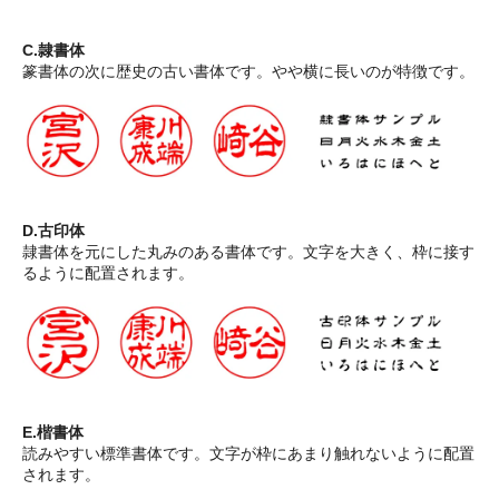
C.隷書体
篆書体の次に歴史の古い書体です。やや横に長いのが特徴です。
D.古印体
隷書体を元にした丸みのある書体です。文字を大きく、枠に接す
るように配置されます。
E.楷書体
読みやすい標準書体です。文字が枠にあまり触れないように配置
されます。