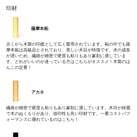
印材
薩摩本柘
古くから木製の印鑑として広く愛用されています。柘の中でも薩
摩本柘は高級品とされており、美しい木目が特徴です。木の成長
が遅いため、繊維が緻密で硬度も粘りもあり篆刻に適していま
す。どれがいいのか迷っている方はこちらがオススメ！木製のは
んこの定番！
アカネ
繊維が緻密で硬度も粘りもあり篆刻に適しています。木目が綺麗
で木のぬくもりがあり、捺印性も良い印材です。一番コストパフ
ォーマンスに優れているのはこちら！