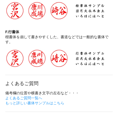
F.行書体
楷書体を崩して書きやすくした、書道などでは一般的な書体で
す。
よくあるご質問
備考欄の位置や横書き文字の左右など・・・
よくあるご質問一覧へ
もっと詳しい書体サンプルはこちら