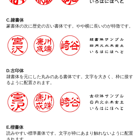
C.隷書体
篆書体の次に歴史の古い書体です。やや横に長いのが特徴です。
D.古印体
隷書体を元にした丸みのある書体です。文字を大きく、枠に接す
るように配置されます。
E.楷書体
読みやすい標準書体です。文字が枠にあまり触れないように配置
されます。