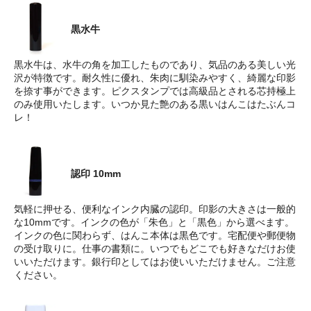
黒水牛
黒水牛は、水牛の角を加工したものであり、気品のある美しい光
沢が特徴です。耐久性に優れ、朱肉に馴染みやすく、綺麗な印影
を捺す事ができます。ピクスタンプでは高級品とされる芯持極上
のみ使用いたします。いつか見た艶のある黒いはんこはたぶんコ
レ！
認印 10mm
気軽に押せる、便利なインク内臓の認印。印影の大きさは一般的
な10mmです。インクの色が「朱色」と「黒色」から選べます。
インクの色に関わらず、はんこ本体は黒色です。宅配便や郵便物
の受け取りに。仕事の書類に。いつでもどこでも好きなだけお使
いいただけます。銀行印としてはお使いいただけません。ご注意
ください。