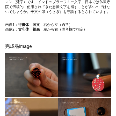
マン（梵字）です。インドのブラーフミー文字。日本では仏教寺
院で伝統的に使用されてきた悉曇文字を指すことが多いのではな
いでしょうか。干支の卯（うさぎ）を守護するとされています。
画像1：
行書体 国文
右から左（通常）
画像2：
古印体 福森
左から右（備考欄で指定）
完成品image