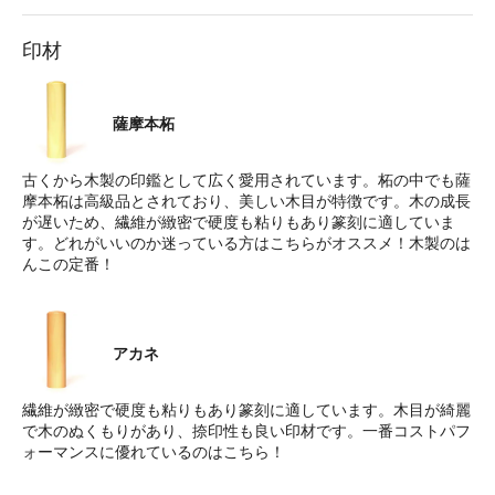
印材
薩摩本柘
古くから木製の印鑑として広く愛用されています。柘の中でも薩
摩本柘は高級品とされており、美しい木目が特徴です。木の成長
が遅いため、繊維が緻密で硬度も粘りもあり篆刻に適していま
す。どれがいいのか迷っている方はこちらがオススメ！木製のは
んこの定番！
アカネ
繊維が緻密で硬度も粘りもあり篆刻に適しています。木目が綺麗
で木のぬくもりがあり、捺印性も良い印材です。一番コストパフ
ォーマンスに優れているのはこちら！