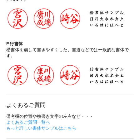
F.行書体
楷書体を崩して書きやすくした、書道などでは一般的な書体で
す。
よくあるご質問
備考欄の位置や横書き文字の左右など・・・
よくあるご質問一覧へ
もっと詳しい書体サンプルはこちら